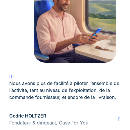
Nous avons plus de facilité à piloter l’ensemble de
l’activité, tant au niveau de l’exploitation, de la
commande fournisseur, et encore de la livraison.
Cedric HOLTZER
Fondateur & dirigeant, Case For You