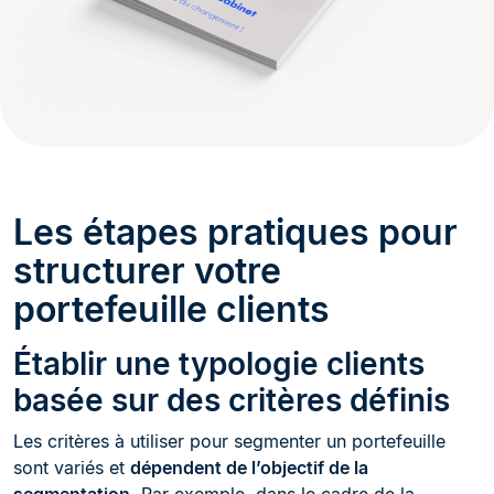
Les étapes pratiques pour
structurer votre
portefeuille clients
Établir une typologie clients
basée sur des critères définis
Les critères à utiliser pour segmenter un portefeuille
sont variés et
dépendent de l’objectif de la
segmentation
. Par exemple, dans le cadre de la