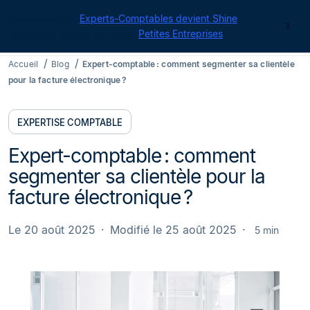
Cegid pour les
Experts-Comptables devient Shine
|
Contact
Retrouvez toutes nos offres
Petites Entreprises
Accueil
Blog
Expert-comptable : comment segmenter sa clientèle
pour la facture électronique ?
EXPERTISE COMPTABLE
Expert-comptable : comment
segmenter sa clientèle pour la
facture électronique ?
Le 20 août 2025
Modifié le 25 août 2025
5 min