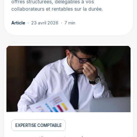
offres structurées, délégables à vos
collaborateurs et rentables sur la durée.
Article
23 avril 2026
7 min
EXPERTISE COMPTABLE