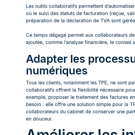
Les outils collaboratifs permettent d’automatise
où le suivi des statuts de facturation (reçue, va
préparation de la déclaration de TVA sont géré
Ce temps dégagé permet aux collaborateurs de s
ajoutée, comme l’analyse financière, le conseil en
Adapter les processu
numériques
Tous les clients, notamment les TPE, ne sont pas
collaboratifs offrent la flexibilité nécessaire p
exemple, proposer le traitement des factures e
besoin : elle offre une solution simple pour la TP
collaborateurs du cabinet de conserver une parti
en douceur.
Améliorer les in