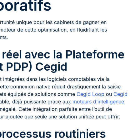
boratifs
ortunité unique pour les cabinets de gagner en
 moteur de cette optimisation, en fluidifiant les
nts.
 réel avec la Plateforme
t PDP) Cegid
 intégrées dans les logiciels comptables via la
Cette connexion native réduit drastiquement la saisie
inets équipés de solutions comme
Cegid Loop
ou
Cegid
table, déjà puissante grâce aux
moteurs d’intelligence
égalé. Cette intégration parfaite entre l’outil de
r ajoutée que seule une solution unifiée peut offrir.
rocessus routiniers