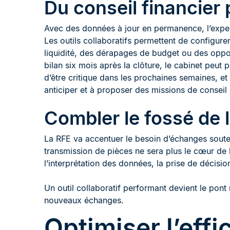
Du conseil financier 
Avec des données à jour en permanence, l’expert
Les outils collaboratifs permettent de configur
liquidité, des dérapages de budget ou des oppo
bilan six mois après la clôture, le cabinet peut 
d’être critique dans les prochaines semaines, et 
anticiper et à proposer des missions de conseil 
Combler le fossé de l
La RFE va accentuer le besoin d’échanges souten
transmission de pièces ne sera plus le cœur de l
l’interprétation des données, la prise de décision
Un outil collaboratif performant devient le pont n
nouveaux échanges.
Optimiser l’effic