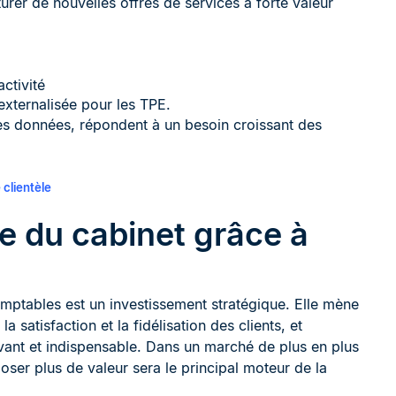
rer de nouvelles offres de services à forte valeur
ctivité
externalisée pour les TPE.
es données, répondent à un besoin croissant des
clientèle
ce du cabinet grâce à
omptables est un investissement stratégique. Elle mène
a satisfaction et la fidélisation des clients, et
vant et indispensable. Dans un marché de plus en plus
poser plus de valeur sera le principal moteur de la