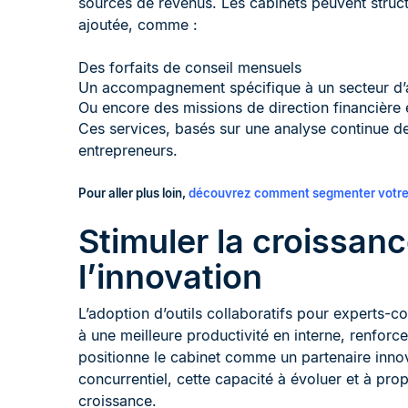
sources de revenus. Les cabinets peuvent structu
ajoutée, comme :
Des forfaits de conseil mensuels
Un accompagnement spécifique à un secteur d’a
Ou encore des missions de direction financière 
Ces services, basés sur une analyse continue d
entrepreneurs.
Pour aller plus loin,
découvrez comment segmenter votre 
Stimuler la croissan
l’innovation
L’adoption d’outils collaboratifs pour experts-c
à une meilleure productivité en interne, renforce l
positionne le cabinet comme un partenaire inno
concurrentiel, cette capacité à évoluer et à pro
croissance.