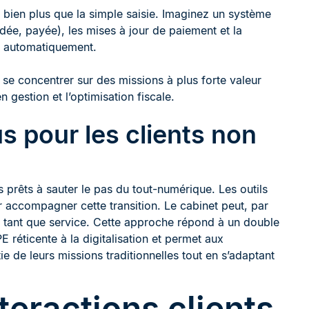
r bien plus que la simple saisie. Imaginez un système
lidée, payée), les mises à jour de paiement et la
s automatiquement.
e concentrer sur des missions à plus forte valeur
 gestion et l’optimisation fiscale.
s pour les clients non
 prêts à sauter le pas du tout-numérique. Les outils
our accompagner cette transition. Le cabinet peut, par
n tant que service. Cette approche répond à un double
E réticente à la digitalisation et permet aux
e de leurs missions traditionnelles tout en s’adaptant
teractions clients