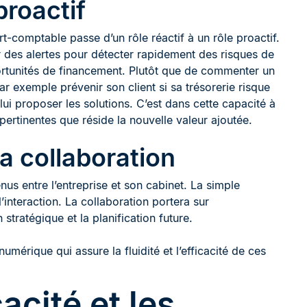
proactif
-comptable passe d’un rôle réactif à un rôle proactif.
er des alertes pour détecter rapidement des risques de
rtunités de financement. Plutôt que de commenter un
par exemple prévenir son client si sa trésorerie risque
lui proposer les solutions. C’est dans cette capacité à
pertinentes que réside la nouvelle valeur ajoutée.
a collaboration
us entre l’entreprise et son cabinet. La simple
’interaction. La collaboration portera sur
 stratégique et la planification future.
umérique qui assure la fluidité et l’efficacité de ces
acité et les