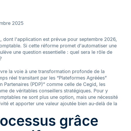
embre 2025
, dont l'application est prévue pour septembre 2026,
omptable. Si cette réforme promet d'automatiser une
ulève une question essentielle : quel sera le rôle de
?
uvre la voie à une transformation profonde de la
mps réel transitant par les “Plateformes Agréées”
n Partenaires (PDP)” comme celle de Cegid, les
e de véritables conseillers stratégiques. Pour y
comptables ne sont plus une option, mais une nécessité
ivité et apporter une valeur ajoutée bien au-delà de la
processus grâce