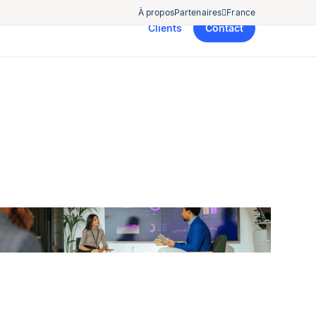
À propos
Partenaires
France
Clients
Contact