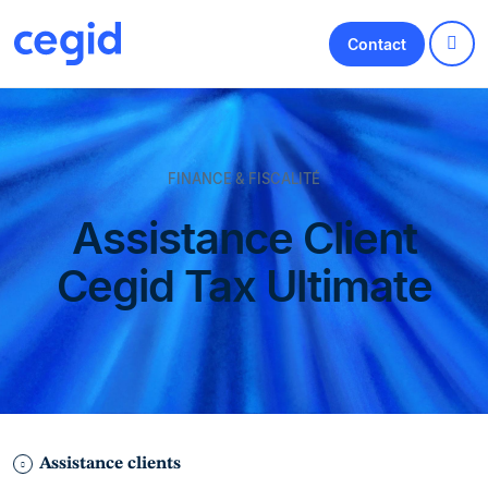
Contact
FINANCE & FISCALITÉ
Assistance Client
Cegid Tax Ultimate
Assistance clients