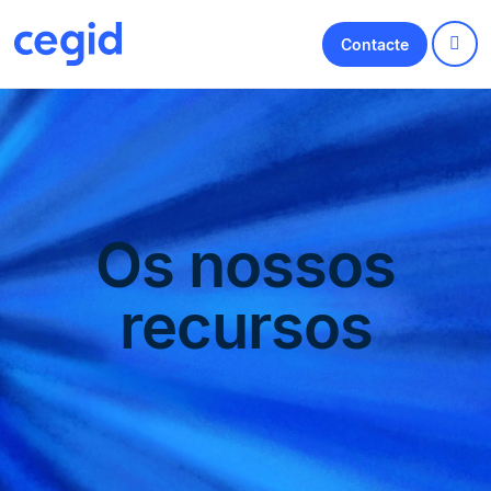
Contacte
Os nossos
recursos