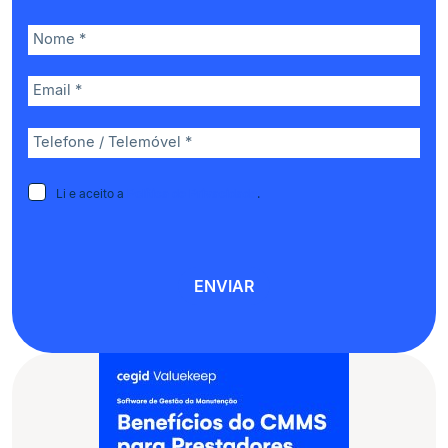
Li e aceito a
Política de Privacidade
.
ENVIAR