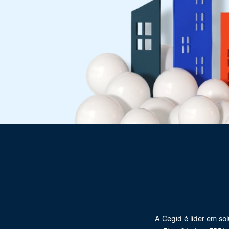
A Cegid é líder em so