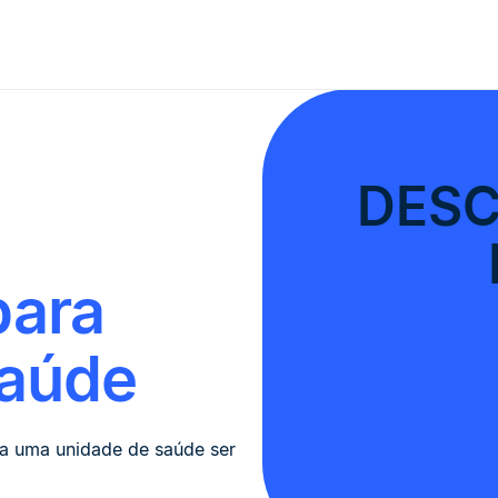
DESC
para
Saúde
ra uma unidade de saúde ser