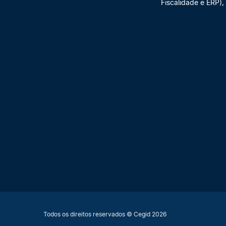
Fiscalidade e ERP),
Todos os direitos reservados © Cegid 2026