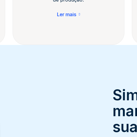
Ler mais
Sim
ma
sua