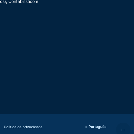
s), Contabilístico e
Português
Política de privacidade