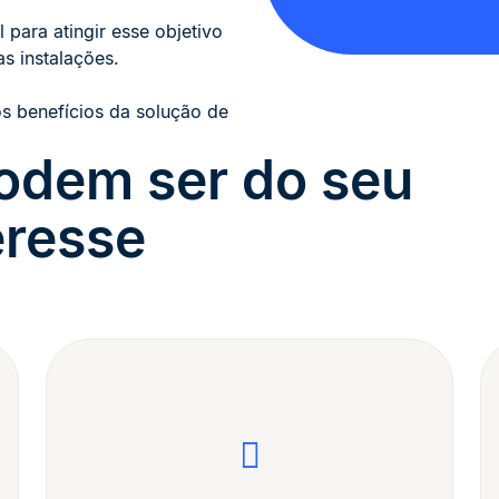
para atingir esse objetivo
s instalações.
 benefícios da solução de
odem ser do seu
eresse