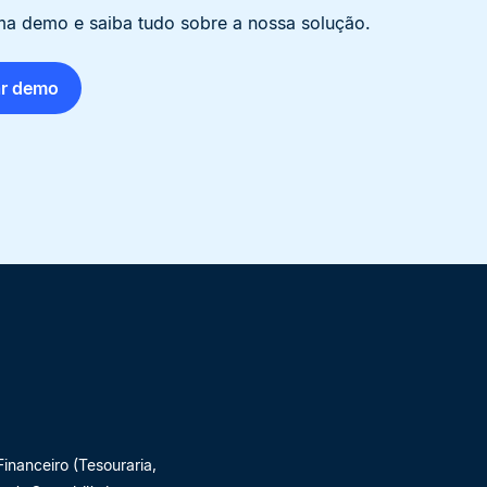
a demo e saiba tudo sobre a nossa solução.
r demo
inanceiro (Tesouraria,