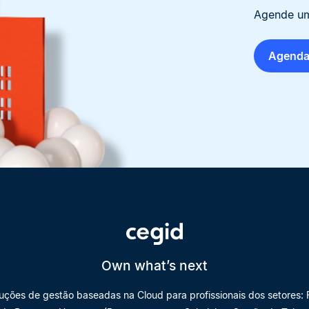
Agende um
Agenda
Own what’s next
luções de gestão baseadas na Cloud para profissionais dos setores: F