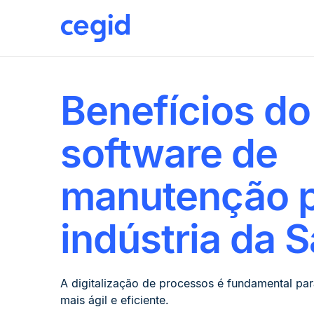
EBOOK
Benefícios do
software de
manutenção 
indústria da 
A digitalização de processos é fundamental pa
mais ágil e eficiente.