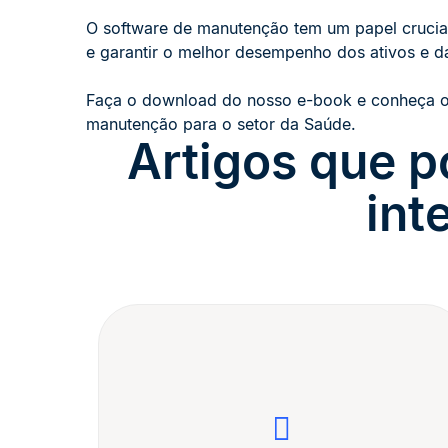
O software de manutenção tem um papel crucial 
e garantir o melhor desempenho dos ativos e da
Faça o download do nosso e-book e conheça os
manutenção para o setor da Saúde.
Artigos que p
int