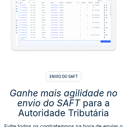
ENVIO DO SAFT
Ganhe mais agilidade no
envio do SAFT
para a
Autoridade Tributária
Evite todos os contratempos na hora de enviar o