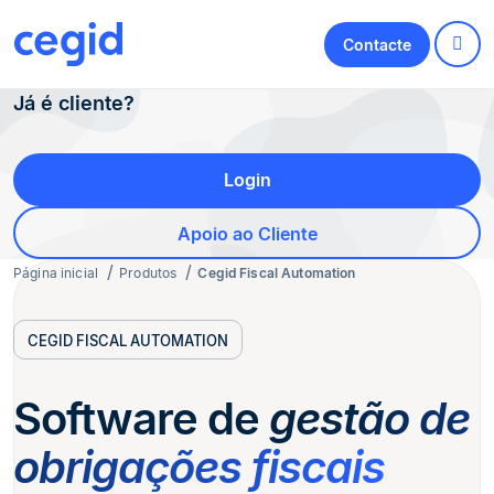
Contacte
Já é cliente?
Login
Apoio ao Cliente
Página inicial
Produtos
Cegid Fiscal Automation
CEGID FISCAL AUTOMATION
Software de
gestão de
obrigações fiscais