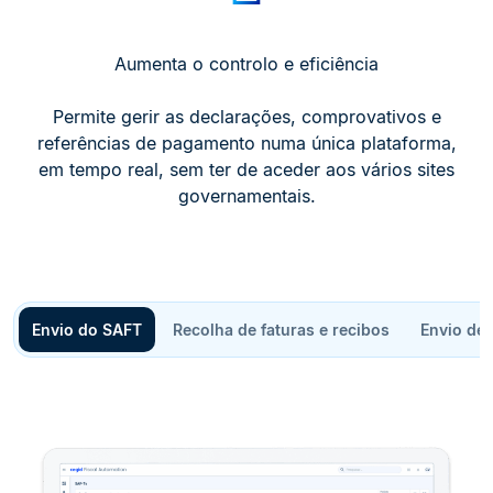
Aumenta o controlo e eficiência
Permite gerir as declarações, comprovativos e
referências de pagamento numa única plataforma,
em tempo real, sem ter de aceder aos vários sites
governamentais.
Envio do SAFT
Recolha de faturas e recibos
Envio de 