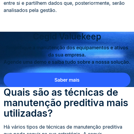
entre si e partilhem dados que, posteriormente, serão
analisados pela gestão.
Cegid Valuekeep
Simplifique a manutenção dos equipamentos e ativos
da sua empresa.
Agende uma demo e saiba tudo sobre a nossa solução.
Saber mais
Quais são as técnicas de
manutenção preditiva mais
utilizadas?
Há vários tipos de técnicas de manutenção preditiva