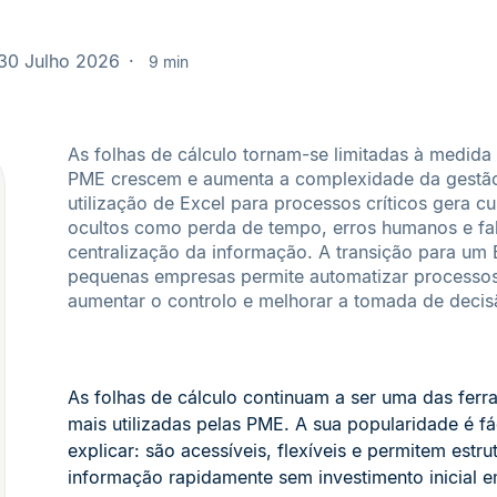
30 Julho 2026
9 min
As folhas de cálculo tornam-se limitadas à medida
PME crescem e aumenta a complexidade da gestã
utilização de Excel para processos críticos gera cu
ocultos como perda de tempo, erros humanos e fal
centralização da informação. A transição para um
pequenas empresas permite automatizar processos
aumentar o controlo e melhorar a tomada de decis
As folhas de cálculo continuam a ser uma das ferr
mais utilizadas pelas PME. A sua popularidade é fá
explicar: são acessíveis, flexíveis e permitem estru
informação rapidamente sem investimento inicial 