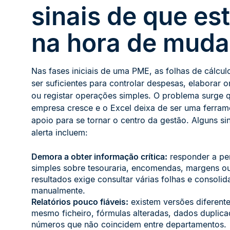
sinais de que es
na hora de muda
Nas fases iniciais de uma PME, as folhas de cálcu
ser suficientes para controlar despesas, elaborar 
ou registar operações simples. O problema surge 
empresa cresce e o Excel deixa de ser uma ferram
apoio para se tornar o centro da gestão. Alguns si
alerta incluem:
Demora a obter informação crítica:
responder a pe
simples sobre tesouraria, encomendas, margens o
resultados exige consultar várias folhas e consoli
manualmente.
Relatórios pouco fiáveis:
existem versões diferent
mesmo ficheiro, fórmulas alteradas, dados duplic
números que não coincidem entre departamentos.