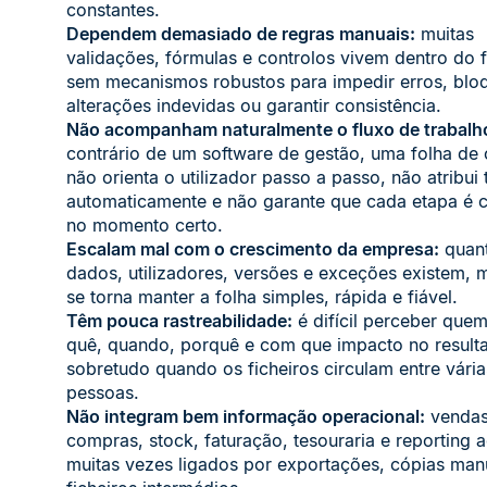
constantes.
Dependem demasiado de regras manuais:
muitas
validações, fórmulas e controlos vivem dentro do f
sem mecanismos robustos para impedir erros, blo
alterações indevidas ou garantir consistência.
Não acompanham naturalmente o fluxo de trabalh
contrário de um software de gestão, uma folha de 
não orienta o utilizador passo a passo, não atribui 
automaticamente e não garante que cada etapa é 
no momento certo.
Escalam mal com o crescimento da empresa:
quant
dados, utilizadores, versões e exceções existem, ma
se torna manter a folha simples, rápida e fiável.
Têm pouca rastreabilidade:
é difícil perceber quem
quê, quando, porquê e com que impacto no resulta
sobretudo quando os ficheiros circulam entre vária
pessoas.
Não integram bem informação operacional:
vendas
compras, stock, faturação, tesouraria e reporting
muitas vezes ligados por exportações, cópias man