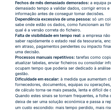
Fechos de mês demasiado demorados:
a equipa p
demasiado tempo a validar dados, corrigir erros e
informação antes de conseguir tomar decisões.
Dependência excessiva de uma pessoa:
só um col
sabe onde estão os dados, como funcionam as fó
qual é a versão correta do ficheiro.
Falta de visibilidade em tempo real:
a empresa não
saber rapidamente o estado real da tesouraria, e
em atraso, pagamentos pendentes ou impacto fina
uma decisão.
Processos manuais repetitivos:
tarefas como copi
atualizar tabelas, enviar ficheiros ou consolidar i
ocupam tempo que poderia ser dedicado à análise
gestão.
Dificuldade em escalar:
à medida que aumentam cli
fornecedores, documentos, equipas ou operações,
de cálculo torna-se mais pesada, lenta e difícil de c
Quando estes sinais se tornam frequentes, a folha 
deixa de ser uma solução económica e passa a rep
um custo escondido: mais tempo perdido, mais ris