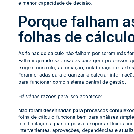
e menor capacidade de decisão.
Porque falham a
folhas de cálcul
As folhas de cálculo não falham por serem más fe
Falham quando são usadas para gerir processos qu
exigem controlo, automação, colaboração e rastrea
Foram criadas para organizar e calcular informaçã
para funcionar como sistema central de gestão.
Há várias razões para isso acontecer:
Não foram desenhadas para processos complexos
folha de cálculo funciona bem para análises simpl
tem limitações quando passa a suportar fluxos com
intervenientes, aprovações, dependências e atuali