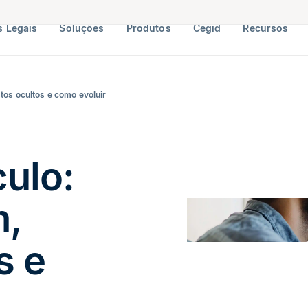
 Legais
Soluções
Produtos
Cegid
Recursos
tos ocultos e como evoluir
culo:
m,
s e