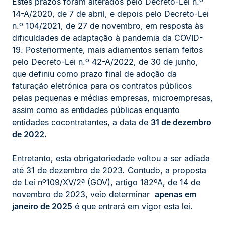
Estes prazos foram alterados pelo Decreto-Lei n.º
14-A/2020, de 7 de abril, e depois pelo Decreto-Lei
n.º 104/2021, de 27 de novembro, em resposta às
dificuldades de adaptação à pandemia da COVID-
19. Posteriormente, mais adiamentos seriam feitos
pelo Decreto-Lei n.º 42-A/2022, de 30 de junho,
que definiu como prazo final de adoção da
faturação eletrónica para os contratos públicos
pelas pequenas e médias empresas, microempresas,
assim como as entidades públicas enquanto
entidades cocontratantes, a data de
31 de dezembro
de 2022.
Entretanto, esta obrigatoriedade voltou a ser adiada
até 31 de dezembro de 2023
.
Contudo, a proposta
de Lei nº109/XV/2ª (GOV), artigo 182ºA, de 14 de
novembro de 2023, veio determinar
apenas em
janeiro de 2025
é que entrará em vigor esta lei.