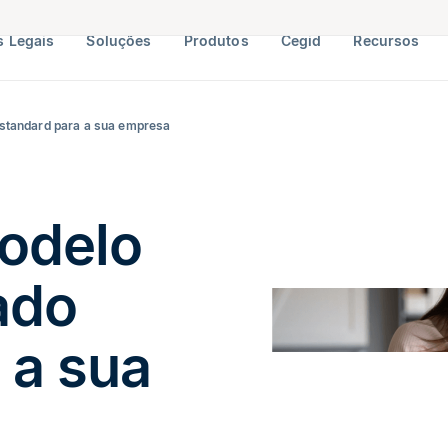
 Legais
Soluções
Produtos
Cegid
Recursos
standard para a sua empresa
odelo
ado
 a sua