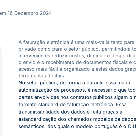
 em 16 Dezembro 2024
A faturação eletrónica é uma mais-valia tanto para 
privado como para o setor público, permitindo a t
intervenientes reduzir custos, diminuir o desperdício
o envio e o recebimento de documentos fiscais e c
acesso mais fácil e organizado a estes dados graç
ferramentas digitais.
No setor público, de forma a garantir essa maior
automatização de processos, é necessário que tod
partes envolvidas nos contratos públicos sigam o
formato standard de faturação eletrónica. Essa
transmissibilidade dos dados é feita graças à
estandardização dos chamados modelos de dados
semânticos, dos quais o modelo português é o CI