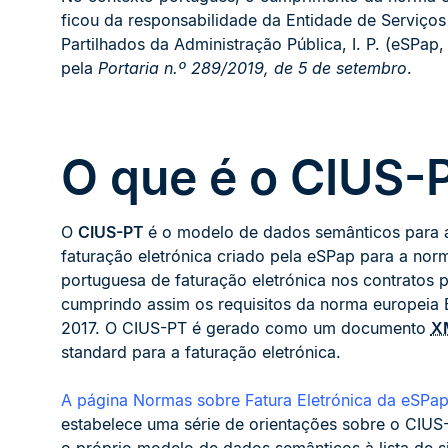
ficou da responsabilidade da Entidade de Serviços
Partilhados da Administração Pública, I. P. (eSPap, I
pela
Portaria n.º 289/2019, de 5 de setembro
.
O que é o CIUS-
O
CIUS-PT
é o modelo de dados semânticos para 
faturação eletrónica criado pela eSPap para a nor
portuguesa de faturação eletrónica nos contratos p
cumprindo assim os requisitos da norma europeia
2017. O CIUS-PT é gerado como um documento
X
standard para a faturação eletrónica.
A página Normas sobre Fatura Eletrónica da eSPa
estabelece uma série de orientações sobre o CIUS