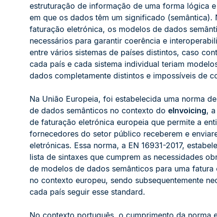
estruturação de informação de uma forma lógica e
em que os dados têm um significado (semântica).
faturação eletrónica, os modelos de dados semânt
necessários para garantir coerência e interoperabi
entre vários sistemas de países distintos, caso cont
cada país e cada sistema individual teriam modelo
dados completamente distintos e impossíveis de c
Na União Europeia, foi estabelecida uma norma d
de dados semânticos no contexto do
eInvoicing
, 
de faturação eletrónica europeia que permite a ent
fornecedores do setor público receberem e enviar
eletrónicas. Essa norma, a EN 16931-2017, estabe
lista de sintaxes que cumprem as necessidades obr
de modelos de dados semânticos para uma fatura e
no contexto europeu, sendo subsequentemente nec
cada país seguir esse standard.
No contexto português, o cumprimento da norma 