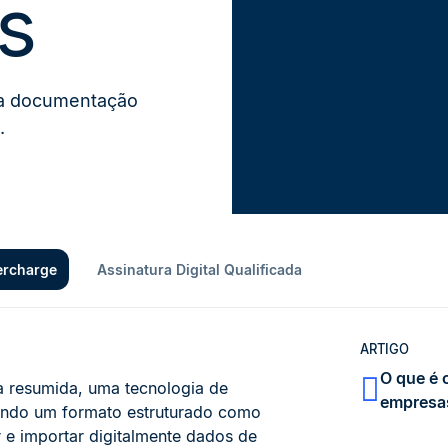
s
 a documentação
.
tercharge
Assinatura Digital Qualificada
ARTIGO
O que é 
ma resumida, uma tecnologia de
empresa
uindo um formato estruturado como
 e importar digitalmente dados de