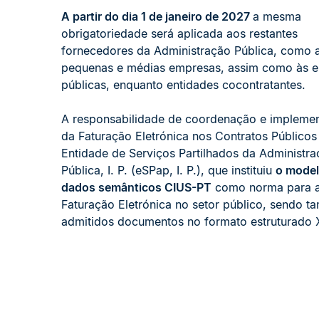
A partir do dia 1 de janeiro de 2027
a mesma
obrigatoriedade será aplicada aos restantes
fornecedores da Administração Pública, como a
pequenas e médias empresas, assim como às e
públicas, enquanto entidades cocontratantes.
A responsabilidade de coordenação e impleme
da Faturação Eletrónica nos Contratos Públicos
Entidade de Serviços Partilhados da Administr
Pública, I. P. (eSPap, I. P.), que instituiu
o model
dados semânticos CIUS-PT
como norma para 
Faturação Eletrónica no setor público, sendo 
admitidos documentos no formato estruturado