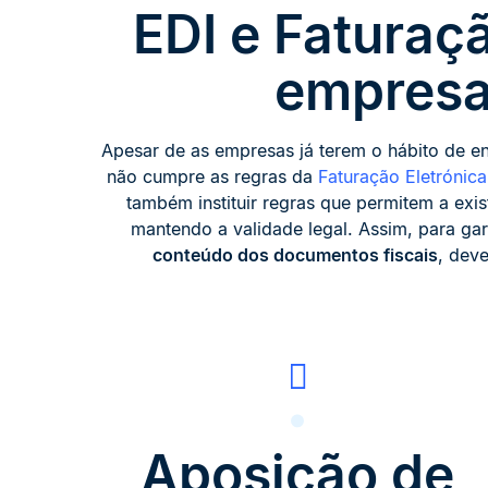
EDI e Faturaç
empresa
Apesar de as empresas já terem o hábito de en
não cumpre as regras da
Faturação Eletrónica
também instituir regras que permitem a exist
mantendo a validade legal. Assim, para gar
conteúdo dos documentos fiscais
, dev
Aposição de