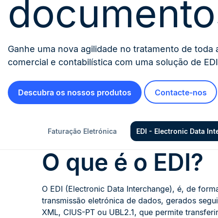
documento
Ganhe uma nova agilidade no tratamento de toda
comercial e contabilística com uma solução de EDI
Descubra os nossos produtos
Contacte-nos
Faturação Eletrónica
EDI - Electronic Data In
O que é o EDI?
O EDI (Electronic Data Interchange), é, de for
transmissão eletrónica de dados, gerados seg
XML, CIUS-PT ou UBL2.1, que permite transferir