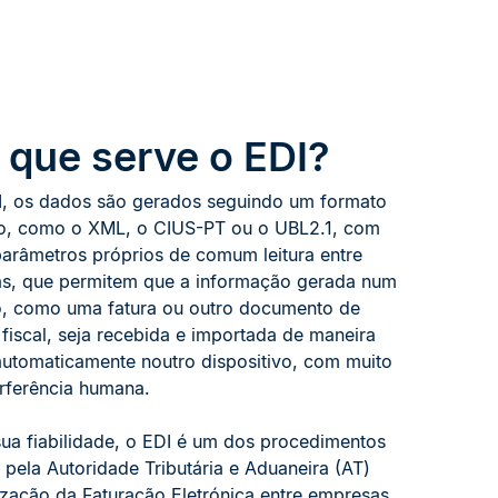
 que serve o EDI?
, os dados são gerados seguindo um formato
do, como o XML, o CIUS-PT ou o UBL2.1, com
parâmetros próprios de comum leitura entre
as, que permitem que a informação gerada num
vo, como uma fatura ou outro documento de
 fiscal, seja recebida e importada de maneira
automaticamente noutro dispositivo, com muito
rferência humana.
ua fiabilidade, o EDI é um dos procedimentos
 pela Autoridade Tributária e Aduaneira (AT)
lização da Faturação Eletrónica entre empresas