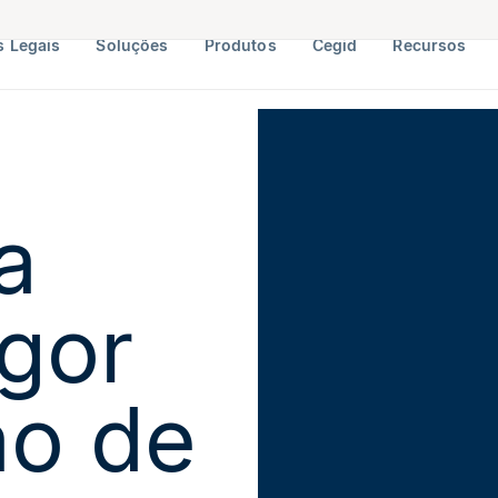
 Legais
Soluções
Produtos
Cegid
Recursos
a
igor
ão de