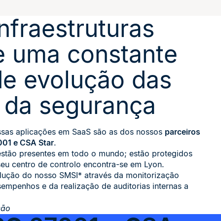
nfraestruturas
e uma constante
e evolução das
s da segurança
ossas aplicações em SaaS são as dos nossos
parceiros
001 e CSA Star
.
estão presentes em todo o mundo; estão protegidos
seu centro de controlo encontra-se em Lyon.
ução do nosso SMSI* através da monitorização
empenhos e da realização de auditorias internas a
ção