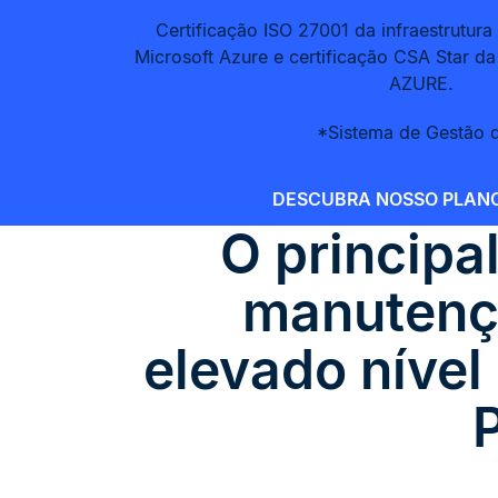
Certificação ISO 27001 da infraestrutur
Microsoft Azure e certificação CSA Star d
AZURE.
*Sistema de Gestão 
DESCUBRA NOSSO PLANO
O principa
manutenç
elevado nível