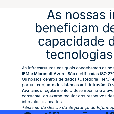
As nossas i
beneficiam d
capacidade d
tecnologia
As infraestruturas nas quais concebemos as n
IBM e Microsoft Azure. São certificadas ISO 27
Os nossos centros de dados (Categoria Tier3) 
por um
conjunto de sistemas anti-intrusão
. O 
Avaliamos
regularmente o desempenho e a evol
constante, do exame regular dos respetivos des
intervalos planeados.
*Sistema de Gestão da Segurança da Informa