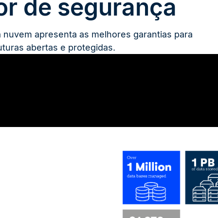
or de segurança
a nuvem apresenta as melhores garantias para
uturas abertas e protegidas.