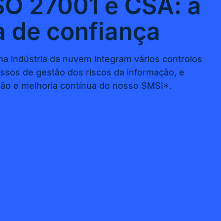
ISO 27001 e CSA: a
a de confiança
na indústria da nuvem integram vários controlos
cessos de gestão dos riscos da informação, e
ão e melhoria contínua do nosso SMSI*.