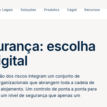
 Legais
Soluções
Produtos
Cegid
Recursos
rança: escolha
gital
ão dos riscos integram um conjunto de
rganizacionais que abrangem toda a cadeia de
 alojamento. Um controlo de ponta a ponta para
 um nível de segurança que apenas um