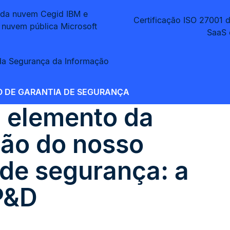
a da nuvem Cegid IBM e
Certificação ISO 27001 
a nuvem pública Microsoft
SaaS 
da Segurança da Informação
 DE GARANTIA DE SEGURANÇA
l elemento da
ão do nosso
 de segurança: a
P&D