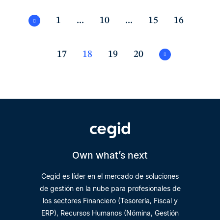
1
...
10
...
15
16
17
18
19
20
Own what’s next
Cegid es líder en el mercado de soluciones
de gestión en la nube para profesionales de
los sectores Financiero (Tesorería, Fiscal y
ERP), Recursos Humanos (Nómina, Gestión