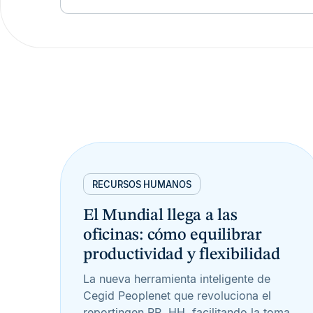
RECURSOS HUMANOS
El Mundial llega a las
oficinas: cómo equilibrar
productividad y flexibilidad
La nueva herramienta inteligente de
Cegid Peoplenet que revoluciona el
reportingen RR. HH. facilitando la toma