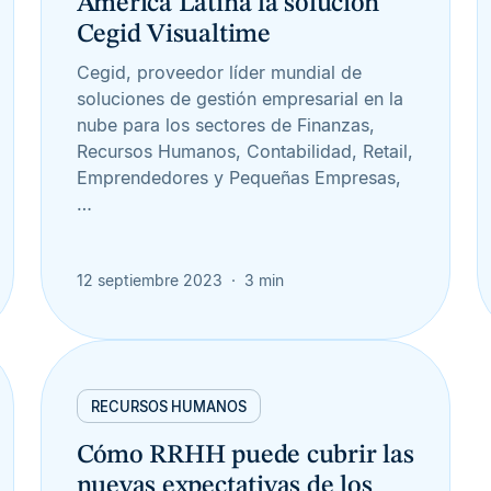
América Latina la solución
Cegid Visualtime
Cegid, proveedor líder mundial de
soluciones de gestión empresarial en la
nube para los sectores de Finanzas,
Recursos Humanos, Contabilidad, Retail,
Emprendedores y Pequeñas Empresas,
…
12 septiembre 2023
3 min
RECURSOS HUMANOS
Cómo RRHH puede cubrir las
nuevas expectativas de los