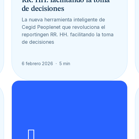
RR. HH. facilitando la toma
de decisiones
La nueva herramienta inteligente de
Cegid Peoplenet que revoluciona el
reportingen RR. HH. facilitando la toma
de decisiones
6 febrero 2026
5 min