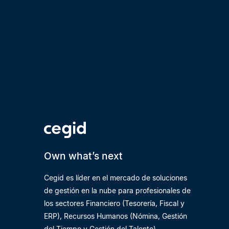
Relaciones
medios de com
Cegid
Own what’s next
Cegid es líder en el mercado de soluciones
de gestión en la nube para profesionales de
los sectores Financiero (Tesorería, Fiscal y
ERP), Recursos Humanos (Nómina, Gestión
del Tiempo y Gestión del Talento),