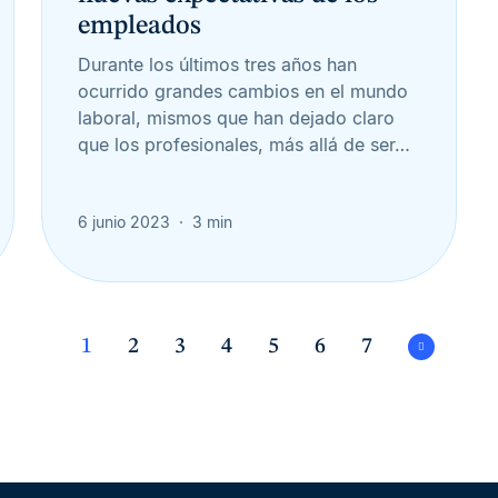
empleados
Durante los últimos tres años han
ocurrido grandes cambios en el mundo
laboral, mismos que han dejado claro
que los profesionales, más allá de ser…
6 junio 2023
3 min
1
2
3
4
5
6
7