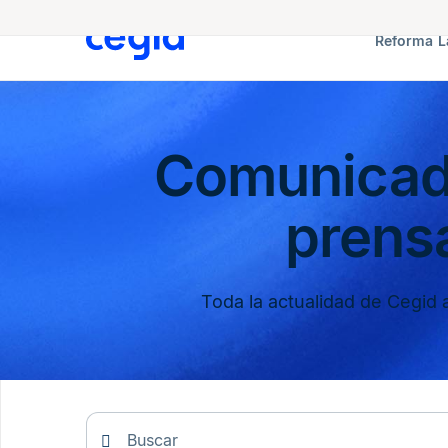
Reforma L
Comunicad
prens
Toda la actualidad de Cegid a