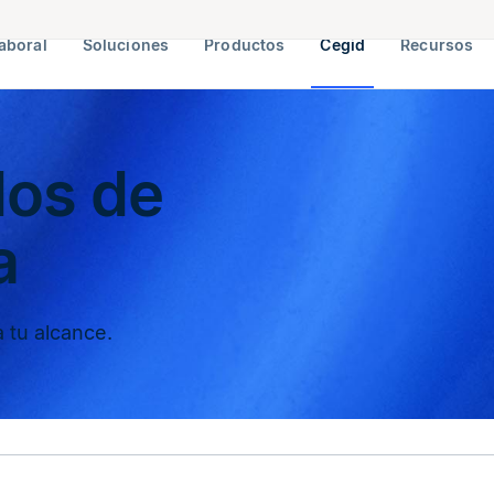
aboral
Soluciones
Productos
Cegid
Recursos
os de
a
 tu alcance.