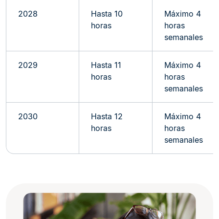
2028
Hasta 10
Máximo 4
horas
horas
semanales
2029
Hasta 11
Máximo 4
horas
horas
semanales
2030
Hasta 12
Máximo 4
horas
horas
semanales