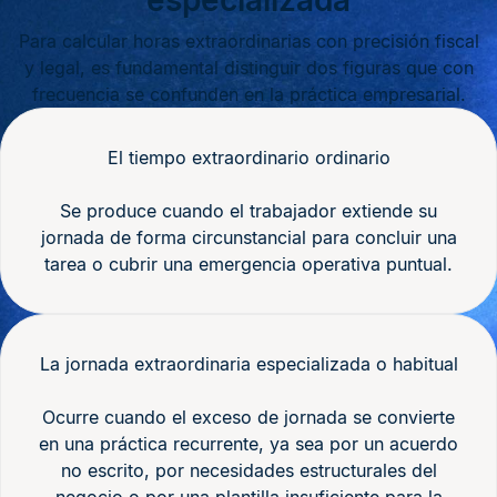
especializada
Para calcular horas extraordinarias con precisión fiscal
y legal, es fundamental distinguir dos figuras que con
frecuencia se confunden en la práctica empresarial.
El tiempo extraordinario ordinario
Se produce cuando el trabajador extiende su
jornada de forma circunstancial para concluir una
tarea o cubrir una emergencia operativa puntual.
La jornada extraordinaria especializada o habitual
Ocurre cuando el exceso de jornada se convierte
en una práctica recurrente, ya sea por un acuerdo
no escrito, por necesidades estructurales del