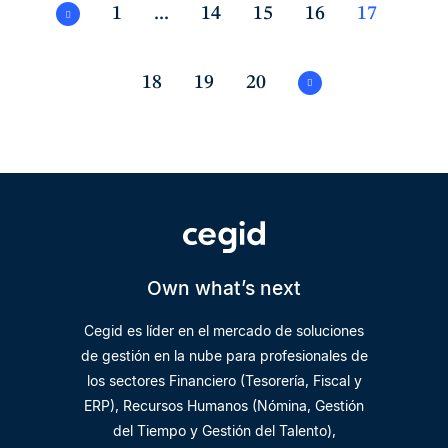
1
...
14
15
16
17
18
19
20
Own what’s next
Cegid es líder en el mercado de soluciones
de gestión en la nube para profesionales de
los sectores Financiero (Tesorería, Fiscal y
ERP), Recursos Humanos (Nómina, Gestión
del Tiempo y Gestión del Talento),