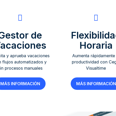
Gestor de
Flexibilid
acaciones
Horaria
cita y aprueba vacaciones
Aumenta rápidamente 
 flujos automatizados y
productividad con Ce
in procesos manuales
Visualtime
MÁS INFORMACIÓN
MÁS INFORMACIÓN