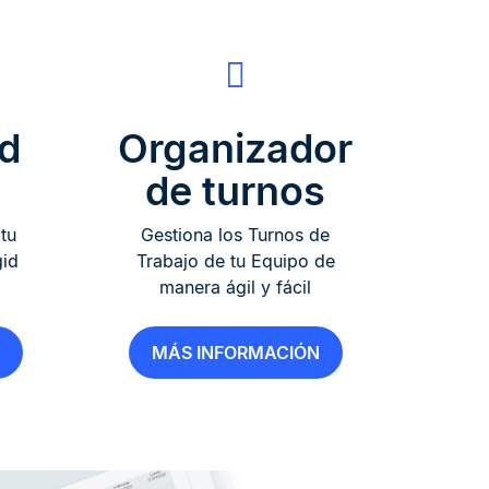
ad
Organizador
de turnos
tu
Gestiona los Turnos de
gid
Trabajo de tu Equipo de
manera ágil y fácil
MÁS INFORMACIÓN