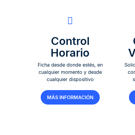
Control
Horario
V
Ficha desde donde estés, en
Soli
cualquier momento y desde
con
cualquier dispositivo
s
MÁS INFORMACIÓN