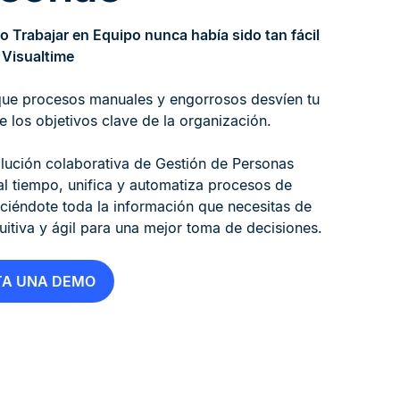
o Trabajar en Equipo nunca había sido tan fácil
 Visualtime
que procesos manuales y engorrosos desvíen tu
e los objetivos clave de la organización.
lución colaborativa de Gestión de Personas
l tiempo, unifica y automatiza procesos de
iéndote toda la información que necesitas de
uitiva y ágil para una mejor toma de decisiones.
TA UNA DEMO