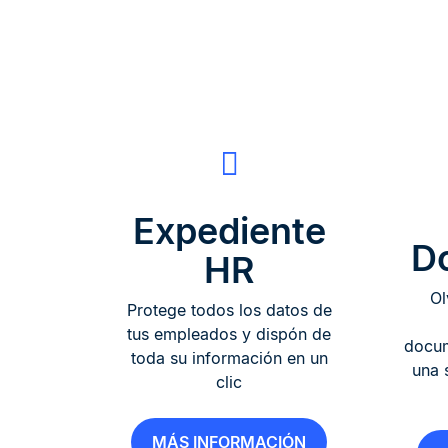
Expediente
D
HR
Ol
Protege todos los datos de
tus empleados y dispón de
docu
toda su información en un
una 
clic
MÁS INFORMACIÓN