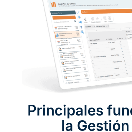
Principales fu
la Gestió