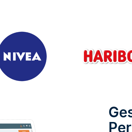
Ges
Pe