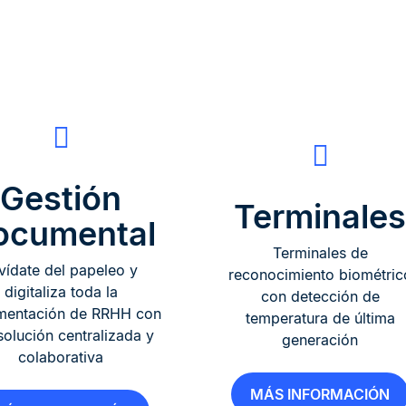
Gestión
Terminales
ocumental
Terminales de
vídate del papeleo y
reconocimiento biométric
digitaliza toda la
con detección de
mentación de RRHH con
temperatura de última
solución centralizada y
generación
colaborativa
MÁS INFORMACIÓN