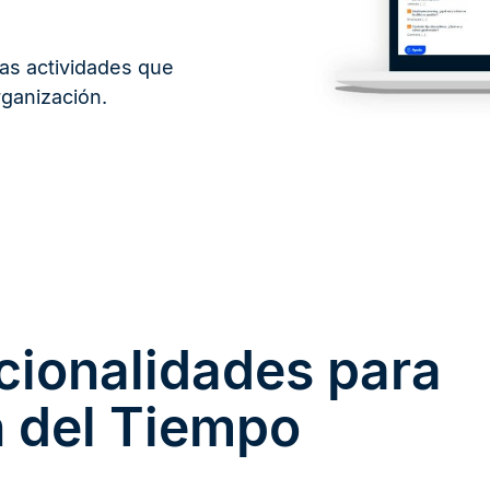
las actividades que
rganización.
ncionalidades para
n del Tiempo