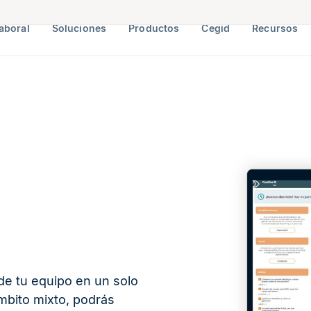
aboral
Soluciones
Productos
Cegid
Recursos
de tu equipo en un solo
ámbito mixto, podrás