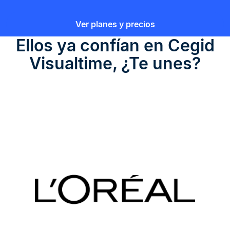
Ver planes y precios
Ellos ya confían en
Cegid
Visualtime
, ¿Te unes?