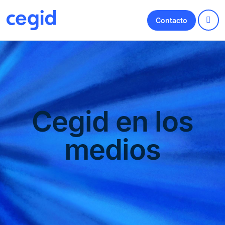
Contacto
Cegid en los
medios