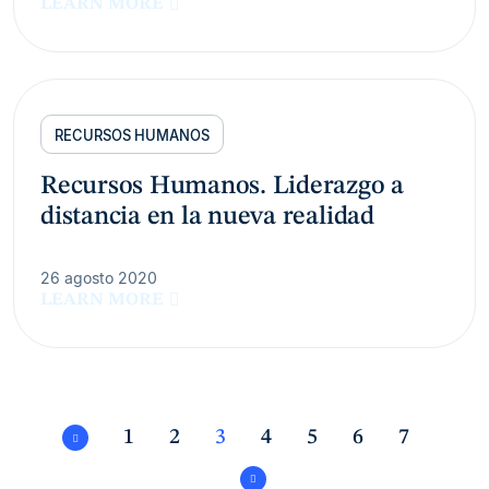
LEARN MORE
RECURSOS HUMANOS
Recursos Humanos. Liderazgo a
distancia en la nueva realidad
26 agosto 2020
LEARN MORE
1
2
3
4
5
6
7