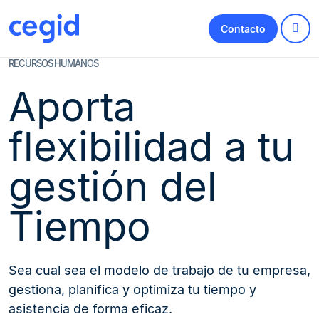
Contacto
RECURSOS HUMANOS
Aporta
flexibilidad a tu
gestión del
Tiempo
Sea cual sea el modelo de trabajo de tu empresa,
gestiona, planifica y optimiza tu tiempo y
asistencia de forma eficaz.