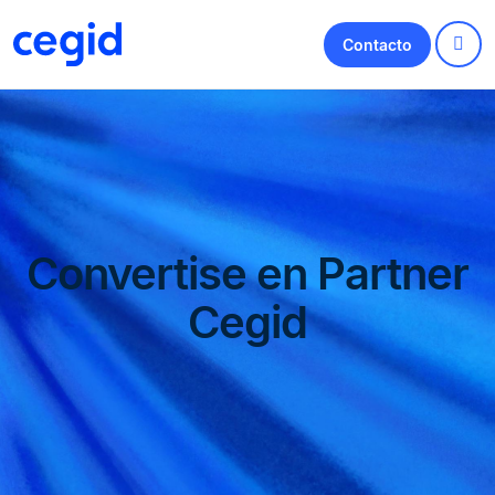
Contacto
Convertise en Partner
Cegid