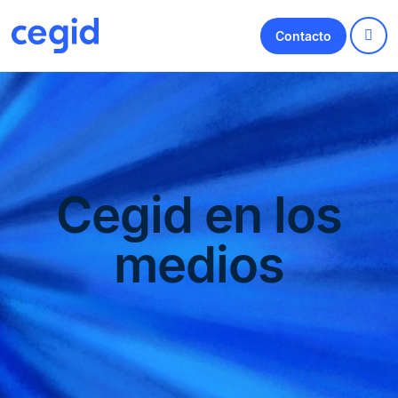
Contacto
Cegid en los
medios