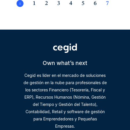
1
2
3
4
5
6
7
Own what’s next
Cegid es líder en el mercado de soluciones
de gestión en la nube para profesionales de
los sectores Financiero (Tesorería, Fiscal y
ERP), Recursos Humanos (Nómina, Gestión
del Tiempo y Gestión del Talento),
Contabilidad, Retail y software de gestión
para Emprendedores y Pequeñas
Empresas.