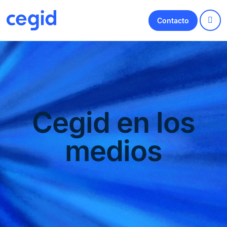
Contacto
Cegid en los
medios