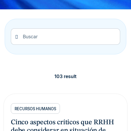
103 result
RECURSOS HUMANOS
Cinco aspectos críticos que RRHH
debe considerar en situación de