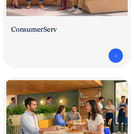
ConsumerServ