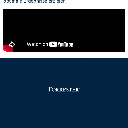
optimale Ergebnisse erzielen.
Sie empfehlen uns
Leading Solutions
Talent Management 23​