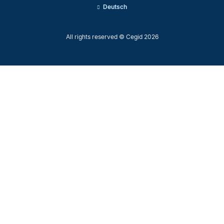
Deutsch
All rights reserved © Cegid 2026