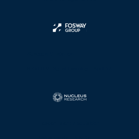
Strategic Challenger
9-GridTM Digital Learning – April 24
Leader Talent Acquisition
Value Matrix – July 24