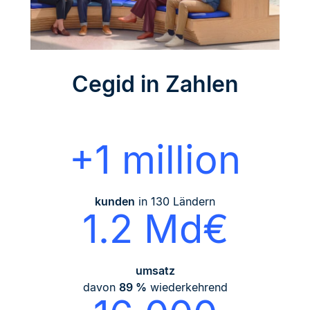
Cegid in Zahlen
+1 million
kunden
in 130 Ländern
1.2 Md€
umsatz
davon
89 %
wiederkehrend