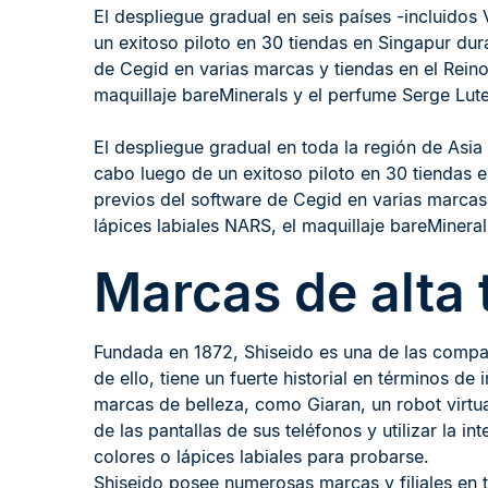
El despliegue gradual en seis países -incluidos 
un exitoso piloto en 30 tiendas en Singapur dur
de Cegid en varias marcas y tiendas en el Reino
maquillaje bareMinerals y el perfume Serge Lut
El despliegue gradual en toda la región de Asia 
cabo luego de un exitoso piloto en 30 tiendas 
previos del software de Cegid en varias marcas 
lápices labiales NARS, el maquillaje bareMinera
Marcas de alta 
Fundada en 1872, Shiseido es una de las comp
de ello, tiene un fuerte historial en términos d
marcas de belleza, como Giaran, un robot virtu
de las pantallas de sus teléfonos y utilizar la in
colores o lápices labiales para probarse.
Shiseido posee numerosas marcas y filiales en 