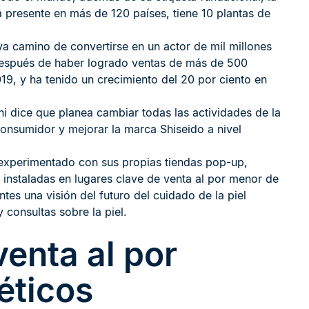
presente en más de 120 países, tiene 10 plantas de
va camino de convertirse en un actor de mil millones
 después de haber logrado ventas de más de 500
19, y ha tenido un crecimiento del 20 por ciento en
i dice que planea cambiar todas las actividades de la
consumidor y mejorar la marca Shiseido a nivel
 experimentado con sus propias tiendas pop-up,
 instaladas en lugares clave de venta al por menor de
antes una visión del futuro del cuidado de la piel
 consultas sobre la piel.
venta al por
éticos