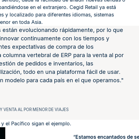
andiéndose en el extranjero. Cegid Retail ya está
s y localizado para diferentes idiomas, sistemas
enor en toda Asia.
s están evolucionando rápidamente, por lo que
innovar continuamente con los tiempos y
entes expectativas de compra de los
columna vertebral de ERP para la venta al por
stión de pedidos e inventarios, las
elización, todo en una plataforma fácil de usar.
un modelo para cada país en el que operamos.
, Y VENTA AL POR MENOR DE VIAJES
y el Pacífico sigan el ejemplo.
“
Estamos encantados de se