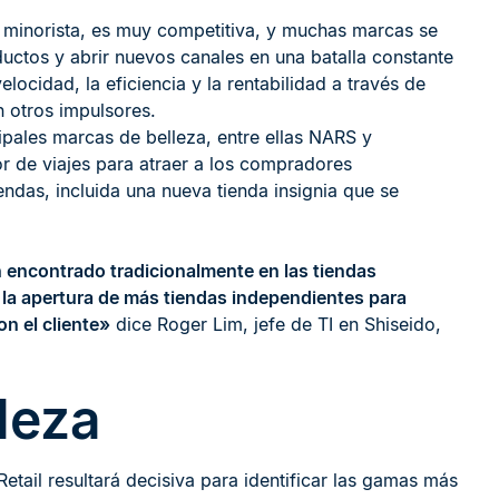
io minorista, es muy competitiva, y muchas marcas se
ctos y abrir nuevos canales en una batalla constante
locidad, la eficiencia y la rentabilidad a través de
 otros impulsores.
ipales marcas de belleza, entre ellas NARS y
r de viajes para atraer a los compradores
endas, incluida una nueva tienda insignia que se
 encontrado tradicionalmente en las tiendas
 la apertura de más tiendas independientes para
n el cliente»
dice Roger Lim, jefe de TI en Shiseido,
leza
tail resultará decisiva para identificar las gamas más