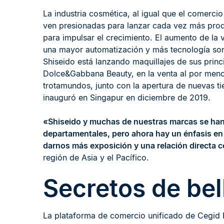
La industria cosmética, al igual que el comerc
ven presionadas para lanzar cada vez más produ
para impulsar el crecimiento. El aumento de la ve
una mayor automatización y más tecnología son
Shiseido está lanzando maquillajes de sus princ
Dolce&Gabbana Beauty, en la venta al por meno
trotamundos, junto con la apertura de nuevas ti
inauguró en Singapur en diciembre de 2019.
«Shiseido y muchas de nuestras marcas se han
departamentales, pero ahora hay un énfasis en
darnos más exposición y una relación directa co
región de Asia y el Pacífico.
Secretos de bel
La plataforma de comercio unificado de Cegid Re