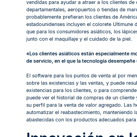
vendidas para ayudar a atraer a los clientes de 
departamentales, aeropuertos o tiendas de marc
probablemente prefieran los clientes de Améric
estadounidenses incluyen el colorete Ultimune 
que para los consumidores asiáticos, los lápic
junto con el maquillaje y el cuidado de la piel.
«Los clientes asiáticos están especialmente mo
de servicio, en el que la tecnología desempeñ
El software para los puntos de venta al por me
sobre las existencias y las ventas, y puede resu
existencias para los clientes, o para comprend
puede ver el historial de compras de un client
su perfil para la venta de valor agregado. Las
automatizar el reabastecimiento, manteniendo l
abastecidas con los productos adecuados para e