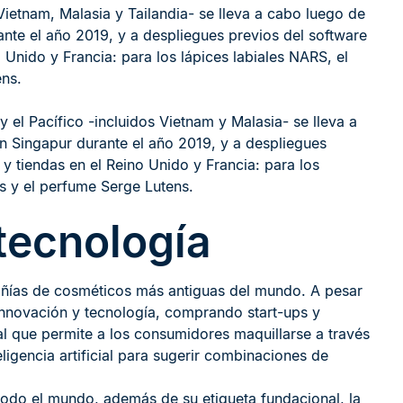
Vietnam, Malasia y Tailandia- se lleva a cabo luego de
ante el año 2019, y a despliegues previos del software
 Unido y Francia: para los lápices labiales NARS, el
ens.
y el Pacífico -incluidos Vietnam y Malasia- se lleva a
en Singapur durante el año 2019, y a despliegues
y tiendas en el Reino Unido y Francia: para los
ls y el perfume Serge Lutens.
tecnología
añías de cosméticos más antiguas del mundo. A pesar
e innovación y tecnología, comprando start-ups y
al que permite a los consumidores maquillarse a través
teligencia artificial para sugerir combinaciones de
todo el mundo, además de su etiqueta fundacional, la