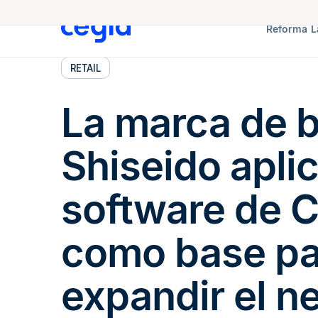
Reforma L
RETAIL
La marca de b
Shiseido aplic
software de 
como base pa
expandir el n