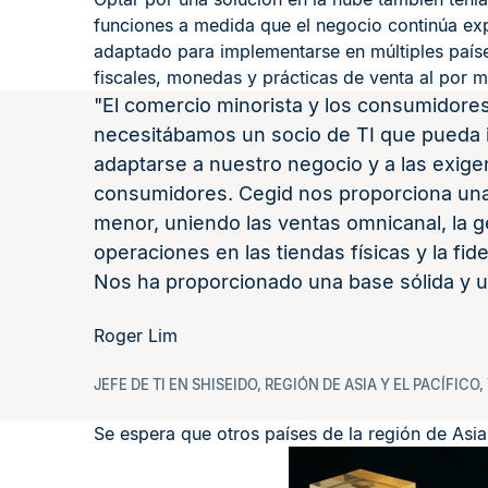
funciones a medida que el negocio continúa exp
adaptado para implementarse en múltiples paíse
fiscales, monedas y prácticas de venta al por m
El comercio minorista y los consumidore
necesitábamos un socio de TI que pueda 
adaptarse a nuestro negocio y a las exig
consumidores. Cegid nos proporciona una 
menor, uniendo las ventas omnicanal, la ge
operaciones en las tiendas físicas y la fid
Nos ha proporcionado una base sólida y 
Roger Lim
JEFE DE TI EN SHISEIDO, REGIÓN DE ASIA Y EL PACÍFICO
Se espera que otros países de la región de Asia 