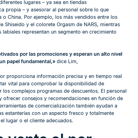
diferentes lugares – ya sea en tiendas
a propia – y asesorar al personal sobre lo que
a o China. Por ejemplo, los más vendidos entre los
de Shiseido y el colorete Orgasm de NARS, mientras
es labiales representan un segmento en crecimiento
tivados por las promociones y esperan un alto nivel
e un papel fundamental,»
dice Lim,
nor proporciona información precisa y en tiempo real
ltar vital para comprobar la disponibilidad de
er los complejos programas de descuentos. El personal
e y ofrecer consejos y recomendaciones en función de
 herramientas de comercialización también ayudan a
as estanterías con un aspecto fresco y totalmente
l lugar o el cliente adecuados.