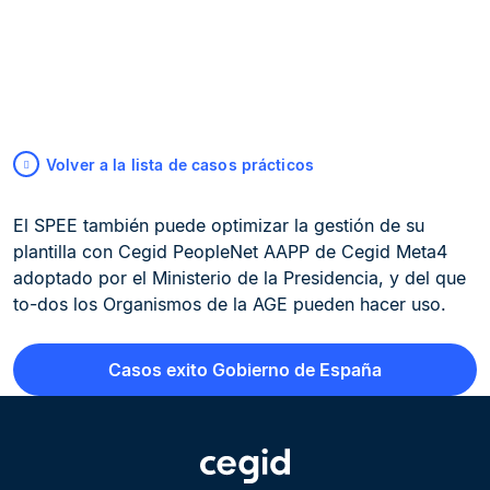
Volver a la lista de casos prácticos
El SPEE también puede optimizar la gestión de su
plantilla con Cegid PeopleNet AAPP de Cegid Meta4
adoptado por el Ministerio de la Presidencia, y del que
to-dos los Organismos de la AGE pueden hacer uso.
Casos exito Gobierno de España