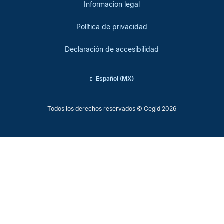
Informacion legal
Política de privacidad
Declaración de accesibilidad
Español (MX)
Todos los derechos reservados © Cegid 2026