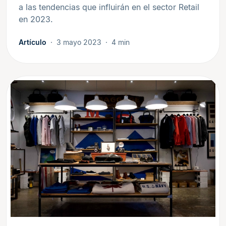
a las tendencias que influirán en el sector Retail
en 2023.
Artículo
3 mayo 2023
4 min