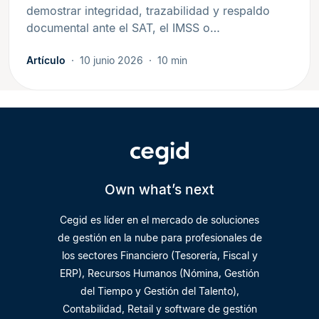
demostrar integridad, trazabilidad y respaldo
documental ante el SAT, el IMSS o…
Artículo
10 junio 2026
10 min
Own what’s next
Cegid es líder en el mercado de soluciones
de gestión en la nube para profesionales de
los sectores Financiero (Tesorería, Fiscal y
ERP), Recursos Humanos (Nómina, Gestión
del Tiempo y Gestión del Talento),
Contabilidad, Retail y software de gestión