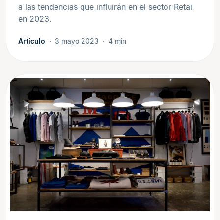
a las tendencias que influirán en el sector Retail
en 2023.
Artículo
3 mayo 2023
4 min