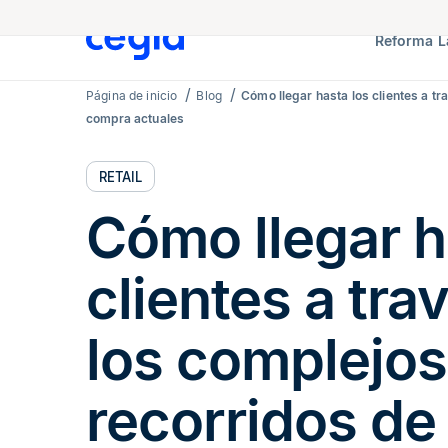
Reforma L
Página de inicio
Blog
Cómo llegar hasta los clientes a tr
compra actuales
RETAIL
Cómo llegar h
clientes a tra
los complejos
recorridos d