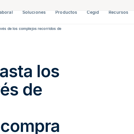
aboral
Soluciones
Productos
Cegid
Recursos
avés de los complejos recorridos de
asta los
vés de
e compra