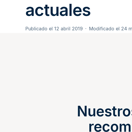
actuales
Publicado el 12 abril 2019
Modificado el 24 
Nuestro
recom