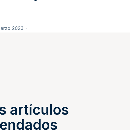
marzo 2023
s artículos
endados