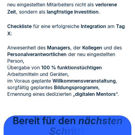
neu eingestellten Mitarbeiters nicht als
verlorene
Zeit
, sondern als
langfristige Investition
.
Checkliste
für eine erfolgreiche
Integration
am
Tag
X
:
Anwesenheit des
Managers
, der
Kollegen
und des
Personalverantwortlichen
der neu eingestellten
Person,
Übergabe von
100 % funktionstüchtigen
Arbeitsmitteln und Geräten,
im Voraus geplante
Willkommensveranstaltung
,
sorgfältig geplantes
Bildungsprogramm
,
Ernennung eines dedizierten „
digitalen Mentors
“.
Bereit für den
nächsten
Schritt?