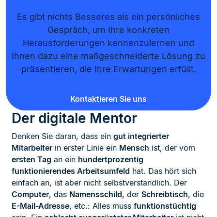
Es gibt nichts Besseres als ein persönliches
Gespräch, um Ihre konkreten
Herausforderungen kennenzulernen und
Ihnen dazu eine maßgeschneiderte Lösung zu
präsentieren, die Ihre Erwartungen erfüllt.
Kontaktieren Sie uns
Der digitale Mentor
Denken Sie daran, dass ein
gut integrierter
Mitarbeiter
in erster Linie ein
Mensch
ist, der vom
ersten Tag
an ein
hundertprozentig
funktionierendes Arbeitsumfeld
hat. Das hört sich
einfach an, ist aber nicht selbstverständlich. Der
Computer
, das
Namensschild
, der
Schreibtisch
, die
E-Mail-Adresse
, etc.: Alles muss
funktionstüchtig