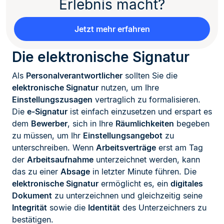
Erlebnis macht?
Jetzt mehr erfahren
Die elektronische Signatur
Als
Personalverantwortlicher
sollten Sie die
elektronische Signatur
nutzen, um Ihre
Einstellungszusagen
vertraglich zu formalisieren.
Die
e-Signatur
ist einfach einzusetzen und erspart es
dem
Bewerber
, sich in Ihre
Räumlichkeiten
begeben
zu müssen, um Ihr
Einstellungsangebot
zu
unterschreiben. Wenn
Arbeitsverträge
erst am Tag
der
Arbeitsaufnahme
unterzeichnet werden, kann
das zu einer
Absage
in letzter Minute führen. Die
elektronische Signatur
ermöglicht es, ein
digitales
Dokument
zu unterzeichnen und gleichzeitig seine
Integrität
sowie die
Identität
des Unterzeichners zu
bestätigen.