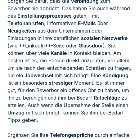
Sorgen Sie dafür, dass die
Verbindung
zum
Bewerber nie abbricht. Das haben Sie auch während
des
Einstellungsprozesses
getan – mit
Telefonanrufen
, informativen
E-Mails
über
Neuigkeiten
aus dem Unternehmen oder
Einladungen in Ihre beruflichen
sozialen Netzwerke
(wie **LinkedIn**-Seite oder
Glassdoor
). Sie
können über viele
Kanäle
in Kontakt bleiben. Am
besten ist es, die Person
direkt
anzurufen, vor allem,
um sie nach den entscheidenden Schritten zu fragen,
die ein
Jobwechsel
mit sich bringt. Eine
Kündigung
ist ein besonders
stressiger
Moment. Es ist immer
gut, für den Bewerber ein offenes Ohr zu haben, um
ihn zu beruhigen und ihm bei Bedarf
Ratschläge
zu
erteilen. Auch wenn die Übernahme der Stelle einen
Umzug
mit sich bringt, können Sie ihm bei Bedarf
Tipps geben.
Ergänzen Sie Ihre
Telefongespräche
durch einfache