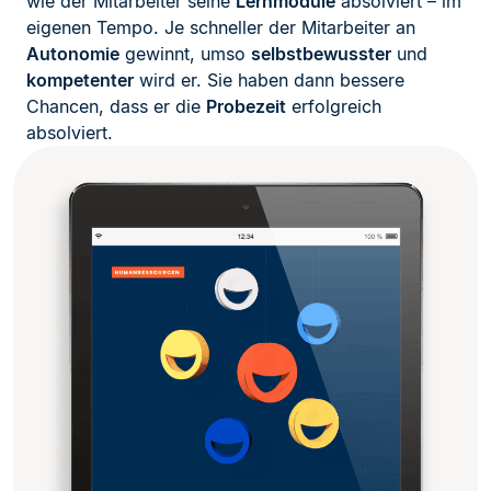
wie der Mitarbeiter seine
Lernmodule
absolviert – im
eigenen Tempo. Je schneller der Mitarbeiter an
Autonomie
gewinnt, umso
selbstbewusster
und
kompetenter
wird er. Sie haben dann bessere
Chancen, dass er die
Probezeit
erfolgreich
absolviert.