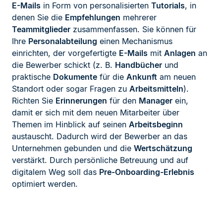
E-Mails
in Form von personalisierten
Tutorials
, in
denen Sie die
Empfehlungen
mehrerer
Teammitglieder
zusammenfassen. Sie können für
Ihre
Personalabteilung
einen Mechanismus
einrichten, der vorgefertigte
E-Mails
mit
Anlagen
an
die Bewerber schickt (z. B.
Handbücher
und
praktische
Dokumente
für die
Ankunft
am neuen
Standort oder sogar Fragen zu
Arbeitsmitteln
).
Richten Sie
Erinnerungen
für den
Manager
ein,
damit er sich mit dem neuen Mitarbeiter über
Themen im Hinblick auf seinen
Arbeitsbeginn
austauscht. Dadurch wird der Bewerber an das
Unternehmen gebunden und die
Wertschätzung
verstärkt. Durch persönliche Betreuung und auf
digitalem Weg soll das
Pre-Onboarding-Erlebnis
optimiert werden.