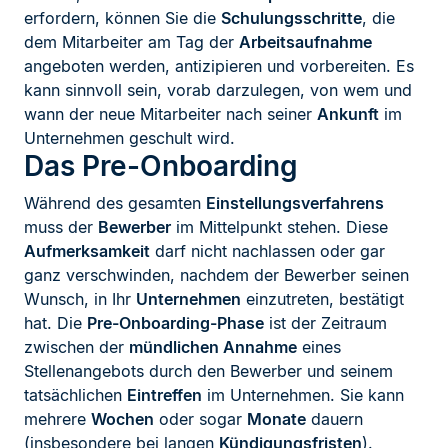
erfordern, können Sie die
Schulungsschritte
, die
dem Mitarbeiter am Tag der
Arbeitsaufnahme
angeboten werden, antizipieren und vorbereiten. Es
kann sinnvoll sein, vorab darzulegen, von wem und
wann der neue Mitarbeiter nach seiner
Ankunft
im
Unternehmen geschult wird.
Das Pre-Onboarding
Während des gesamten
Einstellungsverfahrens
muss der
Bewerber
im Mittelpunkt stehen. Diese
Aufmerksamkeit
darf nicht nachlassen oder gar
ganz verschwinden, nachdem der Bewerber seinen
Wunsch, in Ihr
Unternehmen
einzutreten, bestätigt
hat. Die
Pre-Onboarding-Phase
ist der Zeitraum
zwischen der
mündlichen Annahme
eines
Stellenangebots durch den Bewerber und seinem
tatsächlichen
Eintreffen
im Unternehmen. Sie kann
mehrere
Wochen
oder sogar
Monate
dauern
(insbesondere bei langen
Kündigungsfristen
).