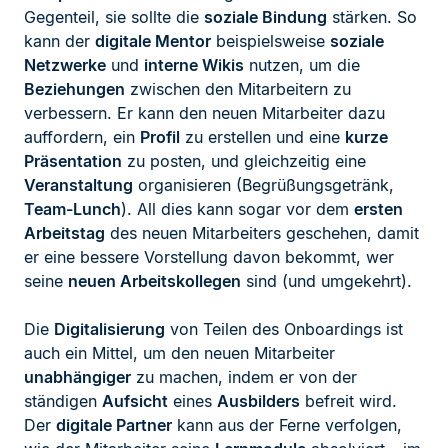
Gegenteil, sie sollte die
soziale Bindung
stärken. So
kann der
digitale Mentor
beispielsweise
soziale
Netzwerke
und
interne Wikis
nutzen, um die
Beziehungen
zwischen den Mitarbeitern zu
verbessern. Er kann den neuen Mitarbeiter dazu
auffordern, ein
Profil
zu erstellen und eine
kurze
Präsentation
zu posten, und gleichzeitig eine
Veranstaltung
organisieren (Begrüßungsgetränk,
Team-Lunch
). All dies kann sogar vor dem
ersten
Arbeitstag
des neuen Mitarbeiters geschehen, damit
er eine bessere Vorstellung davon bekommt, wer
seine
neuen Arbeitskollegen
sind (und umgekehrt).
Die
Digitalisierung
von Teilen des Onboardings ist
auch ein Mittel, um den neuen Mitarbeiter
unabhängiger
zu machen, indem er von der
ständigen
Aufsicht
eines
Ausbilders
befreit wird.
Der
digitale Partner
kann aus der Ferne verfolgen,