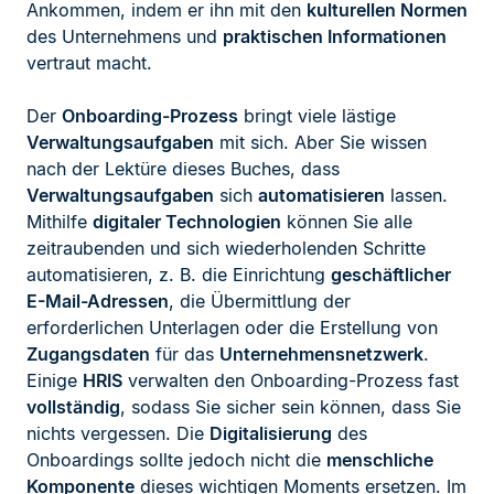
Ankommen, indem er ihn mit den
kulturellen Normen
des Unternehmens und
praktischen Informationen
vertraut macht.
Der
Onboarding-Prozess
bringt viele lästige
Verwaltungsaufgaben
mit sich. Aber Sie wissen
nach der Lektüre dieses Buches, dass
Verwaltungsaufgaben
sich
automatisieren
lassen.
Mithilfe
digitaler Technologien
können Sie alle
zeitraubenden und sich wiederholenden Schritte
automatisieren, z. B. die Einrichtung
geschäftlicher
E-Mail-Adressen
, die Übermittlung der
erforderlichen Unterlagen oder die Erstellung von
Zugangsdaten
für das
Unternehmensnetzwerk
.
Einige
HRIS
verwalten den Onboarding-Prozess fast
vollständig
, sodass Sie sicher sein können, dass Sie
nichts vergessen. Die
Digitalisierung
des
Onboardings sollte jedoch nicht die
menschliche
Komponente
dieses wichtigen Moments ersetzen. Im