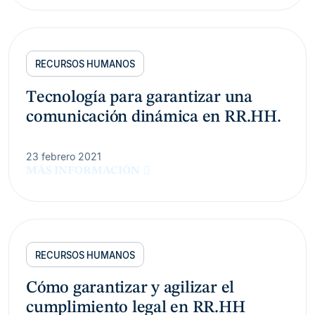
RECURSOS HUMANOS
Tecnología para garantizar una
comunicación dinámica en RR.HH.
23 febrero 2021
MÁS INFORMACIÓN
RECURSOS HUMANOS
Cómo garantizar y agilizar el
cumplimiento legal en RR.HH