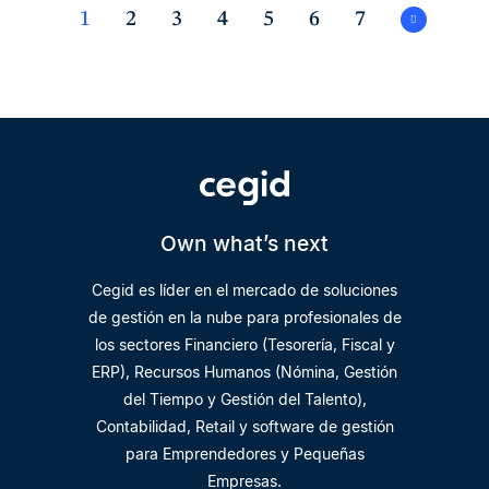
1
2
3
4
5
6
7
Own what’s next
Cegid es líder en el mercado de soluciones
de gestión en la nube para profesionales de
los sectores Financiero (Tesorería, Fiscal y
ERP), Recursos Humanos (Nómina, Gestión
del Tiempo y Gestión del Talento),
Contabilidad, Retail y software de gestión
para Emprendedores y Pequeñas
Empresas.