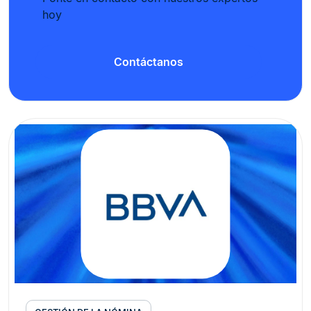
hoy
Contáctanos