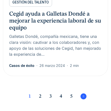
GESTIÓN DEL TALENTO
Cegid ayuda a Galletas Dondé a
mejorar la experiencia laboral de su
equipo
Galletas Dondé, compañía mexicana, tiene una
clara visión: cautivar a los colaboradores y, con
apoyo de las soluciones de Cegid, han mejorado
la experiencia de…
Casos de éxito
26 marzo 2024
2 min
1
2
3
4
5