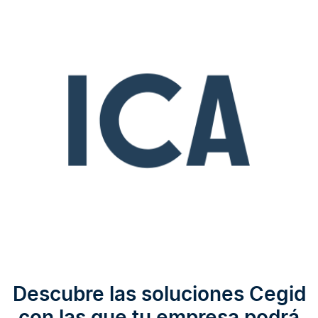
Descubre las soluciones Cegid
con las que tu empresa podrá