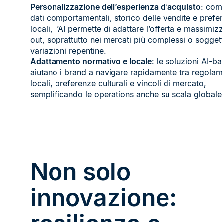
Personalizzazione dell’esperienza d’acquisto
: com
dati comportamentali, storico delle vendite e prefe
locali, l’AI permette di adattare l’offerta e massimizza
out, soprattutto nei mercati più complessi o soggett
variazioni repentine.
Adattamento normativo e locale
: le soluzioni AI-b
aiutano i brand a navigare rapidamente tra regolam
locali, preferenze culturali e vincoli di mercato,
semplificando le operations anche su scala globale
Non solo
innovazione: