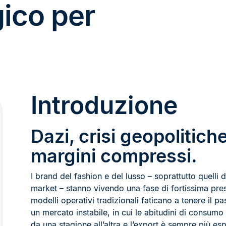
gico per
Introduzione
Dazi, crisi geopolitiche
margini compressi.
I brand del fashion e del lusso – soprattutto quelli 
market – stanno vivendo una fase di fortissima pres
modelli operativi tradizionali faticano a tenere il p
un mercato instabile, in cui le abitudini di consum
da una stagione all’altra e l’export è sempre più es