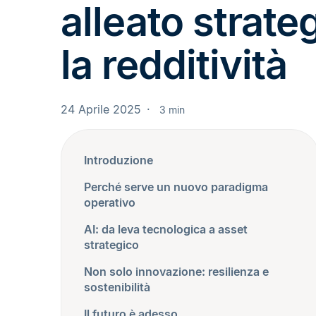
alleato strate
la redditività
24 Aprile 2025
3 min
Introduzione
Perché serve un nuovo paradigma
operativo
AI: da leva tecnologica a asset
strategico
Non solo innovazione: resilienza e
sostenibilità
Il futuro è adesso