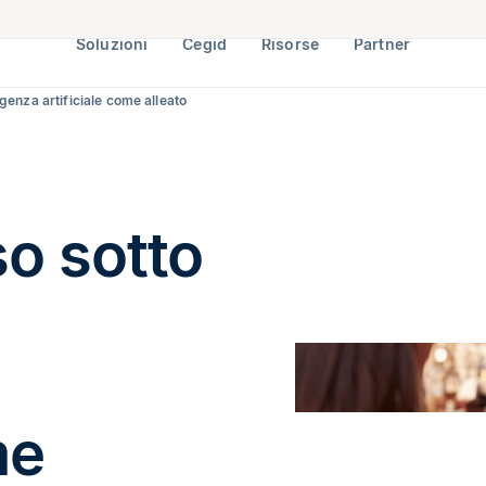
Soluzioni
Cegid
Risorse
Partner
igenza artificiale come alleato
so sotto
me