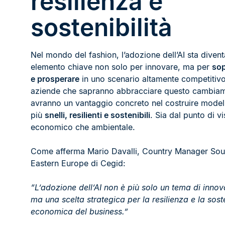
resilienza e
sostenibilità
Nel mondo del fashion, l’adozione dell’AI sta diven
elemento chiave non solo per innovare, ma per
sop
e prosperare
in uno scenario altamente competitivo
aziende che sapranno abbracciare questo cambia
avranno un vantaggio concreto nel costruire modell
più
snelli, resilienti e sostenibili
. Sia dal punto di vi
economico che ambientale.
Come afferma Mario Davalli, Country Manager Sou
Eastern Europe di Cegid:
“L’adozione dell’AI non è più solo un tema di innov
ma una scelta strategica per la resilienza e la soste
economica del business.”