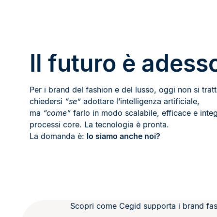
Il futuro è adess
Per i brand del fashion e del lusso, oggi non si tratt
chiedersi
“se”
adottare l’intelligenza artificiale,
ma
“come”
farlo in modo scalabile, efficace e integ
processi core. La tecnologia è pronta.
La domanda è:
lo siamo anche noi?
Scopri come Cegid supporta i brand fash