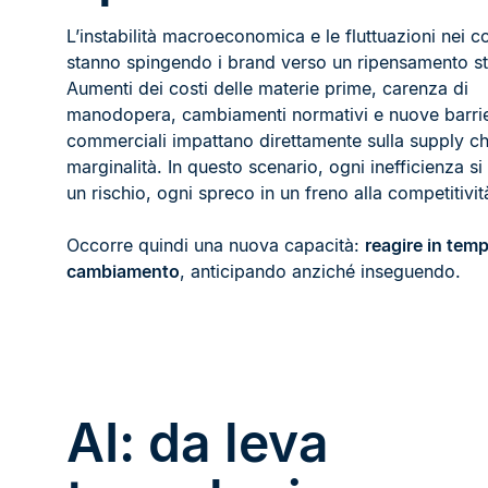
L’instabilità macroeconomica e le fluttuazioni nei 
stanno spingendo i brand verso un ripensamento str
Aumenti dei costi delle materie prime, carenza di
manodopera, cambiamenti normativi e nuove barri
commerciali impattano direttamente sulla supply cha
marginalità. In questo scenario, ogni inefficienza si
un rischio, ogni spreco in un freno alla competitivit
Occorre quindi una nuova capacità:
reagire in temp
cambiamento
, anticipando anziché inseguendo.
AI: da leva