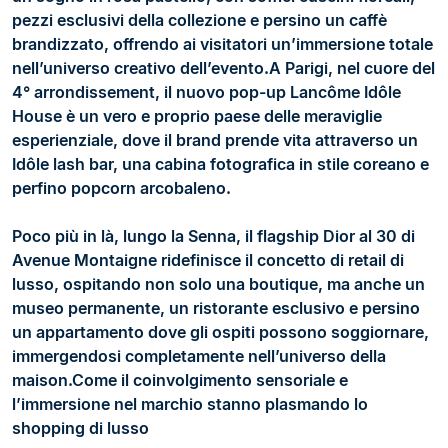
pezzi esclusivi della collezione e persino un caffè
brandizzato, offrendo ai visitatori un’immersione totale
nell’universo creativo dell’evento.A Parigi, nel cuore del
4° arrondissement, il nuovo pop-up Lancôme Idôle
House è un vero e proprio paese delle meraviglie
esperienziale, dove il brand prende vita attraverso un
Idôle lash bar, una cabina fotografica in stile coreano e
perfino popcorn arcobaleno.
Poco più in là, lungo la Senna, il flagship Dior al 30 di
Avenue Montaigne ridefinisce il concetto di retail di
lusso, ospitando non solo una boutique, ma anche un
museo permanente, un ristorante esclusivo e persino
un appartamento dove gli ospiti possono soggiornare,
immergendosi completamente nell’universo della
maison.Come il coinvolgimento sensoriale e
l’immersione nel marchio stanno plasmando lo
shopping di lusso