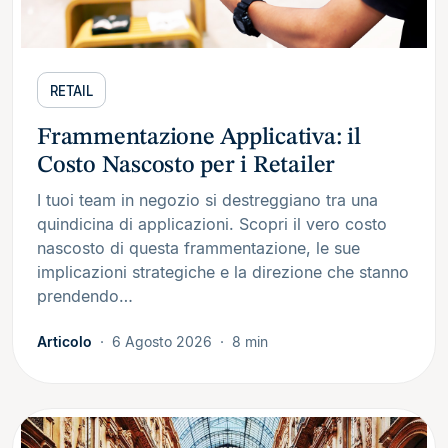
RETAIL
Frammentazione Applicativa: il
Costo Nascosto per i Retailer
I tuoi team in negozio si destreggiano tra una
quindicina di applicazioni. Scopri il vero costo
nascosto di questa frammentazione, le sue
implicazioni strategiche e la direzione che stanno
prendendo…
Articolo
6 Agosto 2026
8 min