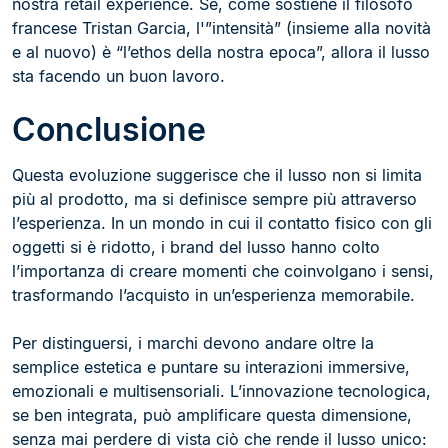
nostra retail experience. Se, come sostiene il filosofo
francese Tristan Garcia, l'”intensità” (insieme alla novità
e al nuovo) è “l’ethos della nostra epoca”, allora il lusso
sta facendo un buon lavoro.
Conclusione
Questa evoluzione suggerisce che il lusso non si limita
più al prodotto, ma si definisce sempre più attraverso
l’esperienza. In un mondo in cui il contatto fisico con gli
oggetti si è ridotto, i brand del lusso hanno colto
l’importanza di creare momenti che coinvolgano i sensi,
trasformando l’acquisto in un’esperienza memorabile.
Per distinguersi, i marchi devono andare oltre la
semplice estetica e puntare su interazioni immersive,
emozionali e multisensoriali. L’innovazione tecnologica,
se ben integrata, può amplificare questa dimensione,
senza mai perdere di vista ciò che rende il lusso unico: