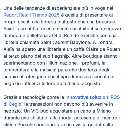
Una delle tendenze di esperienziale più in voga nel
Report Retail Trends 2025
è quella di presentare ai
propri clienti una libreria piuttosto che una boutique.
Saint Laurent ha recentemente sostituito il suo negozio
di moda e pelletteria al 9 di Rue de Grenelle con una
libreria chiamata Saint Laurent Babylone. A Londra,
Alaïa ha aperto una libreria e un caffè Claire de Rouen
al terzo piano del suo flagship. Altre boutique stanno
sperimentando con l’illuminazione, i profumi, la
temperatura e la musica: pare che due terzi degli
acquirenti ritengano che il tipo di musica suonata in
negozio influenzi le loro abitudini di acquisto.
Grazie a tecnologie come le
innovative soluzioni POS
di Cegid
, le transazioni non devono più avvenire in
negozio. Un VIC può acquistare un capo a Milano
durante una sfilata di alta moda, ad esempio, mentre i
clienti Porsche possono fare una visita guidata alla