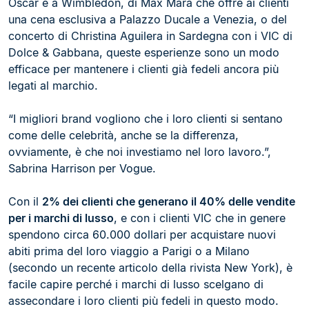
Oscar e a Wimbledon, di Max Mara che offre ai clienti
una cena esclusiva a Palazzo Ducale a Venezia, o del
concerto di Christina Aguilera in Sardegna con i VIC di
Dolce & Gabbana, queste esperienze sono un modo
efficace per mantenere i clienti già fedeli ancora più
legati al marchio.
“I migliori brand vogliono che i loro clienti si sentano
come delle celebrità, anche se la differenza,
ovviamente, è che noi investiamo nel loro lavoro.”,
Sabrina Harrison per Vogue.
Con il
2% dei clienti che generano il 40% delle vendite
per i marchi di lusso
, e con i clienti VIC che in genere
spendono circa 60.000 dollari per acquistare nuovi
abiti prima del loro viaggio a Parigi o a Milano
(secondo un recente articolo della rivista New York), è
facile capire perché i marchi di lusso scelgano di
assecondare i loro clienti più fedeli in questo modo.