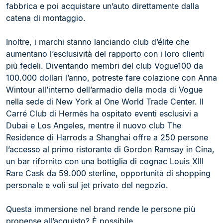
fabbrica e poi acquistare un’auto direttamente dalla
catena di montaggio.
Inoltre, i marchi stanno lanciando club d’élite che
aumentano l’esclusività del rapporto con i loro clienti
più fedeli. Diventando membri del club Vogue100 da
100.000 dollari l’anno, potreste fare colazione con Anna
Wintour all’interno dell’armadio della moda di Vogue
nella sede di New York al One World Trade Center. Il
Carré Club di Hermès ha ospitato eventi esclusivi a
Dubai e Los Angeles, mentre il nuovo club The
Residence di Harrods a Shanghai offre a 250 persone
l’accesso al primo ristorante di Gordon Ramsay in Cina,
un bar rifornito con una bottiglia di cognac Louis XIII
Rare Cask da 59.000 sterline, opportunità di shopping
personale e voli sul jet privato del negozio.
Questa immersione nel brand rende le persone più
propense all’acquisto? È possibile.