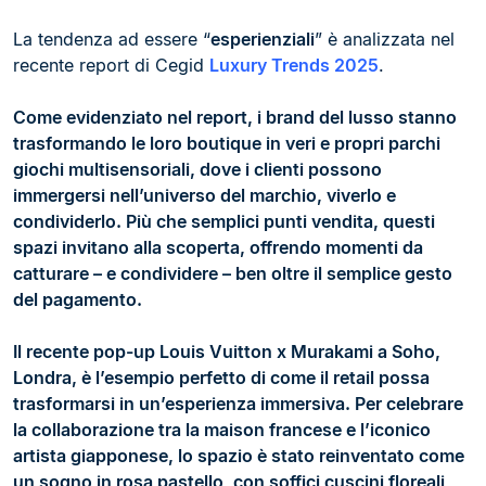
La tendenza ad essere “
esperienziali
” è analizzata nel
recente report di Cegid
Luxury Trends 2025
.
Come evidenziato nel report, i brand del lusso stanno
trasformando le loro boutique in veri e propri parchi
giochi multisensoriali, dove i clienti possono
immergersi nell’universo del marchio, viverlo e
condividerlo. Più che semplici punti vendita, questi
spazi invitano alla scoperta, offrendo momenti da
catturare – e condividere – ben oltre il semplice gesto
del pagamento.
Il recente pop-up Louis Vuitton x Murakami a Soho,
Londra, è l’esempio perfetto di come il retail possa
trasformarsi in un’esperienza immersiva. Per celebrare
la collaborazione tra la maison francese e l’iconico
artista giapponese, lo spazio è stato reinventato come
un sogno in rosa pastello, con soffici cuscini floreali,