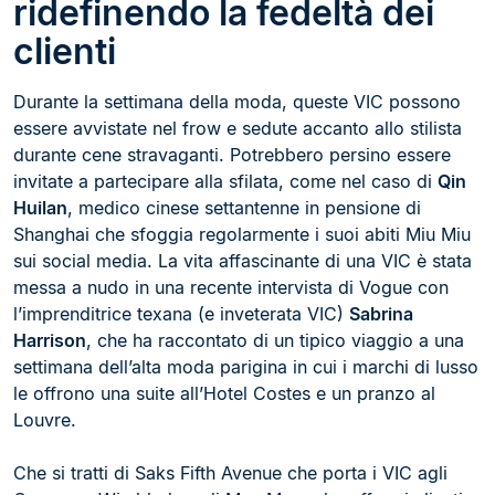
ridefinendo la fedeltà dei
clienti
Durante la settimana della moda, queste VIC possono
essere avvistate nel frow e sedute accanto allo stilista
durante cene stravaganti. Potrebbero persino essere
invitate a partecipare alla sfilata, come nel caso di
Qin
Huilan
, medico cinese settantenne in pensione di
Shanghai che sfoggia regolarmente i suoi abiti Miu Miu
sui social media. La vita affascinante di una VIC è stata
messa a nudo in una recente intervista di Vogue con
l’imprenditrice texana (e inveterata VIC)
Sabrina
Harrison
, che ha raccontato di un tipico viaggio a una
settimana dell’alta moda parigina in cui i marchi di lusso
le offrono una suite all’Hotel Costes e un pranzo al
Louvre.
Che si tratti di Saks Fifth Avenue che porta i VIC agli