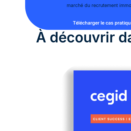
marché du recrutement immob
Télécharger le cas pratiqu
À découvrir 