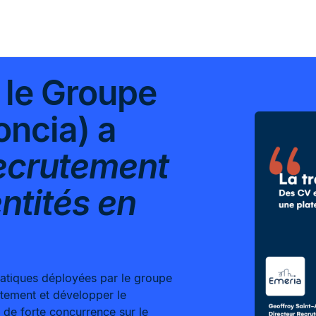
le Groupe
oncia) a
recrutement
ntités en
ratiques déployées par le groupe
utement et développer le
 de forte concurrence sur le