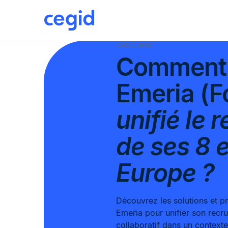
CAS CLIENT
Comment 
Emeria (F
unifié le 
de ses 8 e
Europe ?
Découvrez les solutions et p
Emeria pour unifier son recr
collaboratif dans un contexte