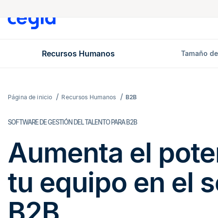
Recursos Humanos
Tamaño de
Página de inicio
Recursos Humanos
B2B
SOFTWARE DE GESTIÓN DEL TALENTO PARA B2B
Aumenta el pote
tu equipo en el 
B2B