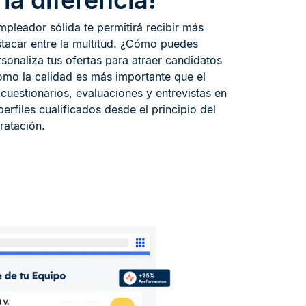
la diferencia!
pleador sólida te permitirá recibir más
stacar entre la multitud. ¿Cómo puedes
sonaliza tus ofertas para atraer candidatos
mo la calidad es más importante que el
uestionarios, evaluaciones y entrevistas en
perfiles cualificados desde el principio del
ratación.