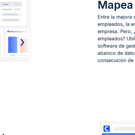
Mapea 
Entre la mejora 
empleados, la e
empresa. Pero, 
empleados? Utili
software de gest
abanico de dato
consecución de 