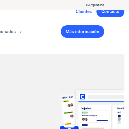
Argentina
Clientes
Contacto
cionados
Más información