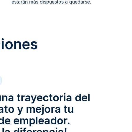
estarán más dispuestos a quedarse.
ciones
na trayectoria del
ato y mejora tu
de empleador.