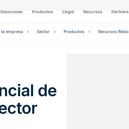
Soluciones
Productos
Cegid
Recursos
Partners
 la empresa
Sector
Productos
Recursos Rela
ncial de
sector