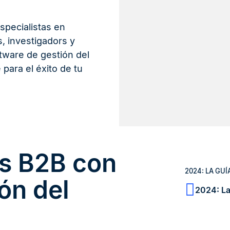
specialistas en
s, investigadors y
tware de gestión del
para el éxito de tu
os B2B con
2024: LA GUÍ
ón del
2024: La