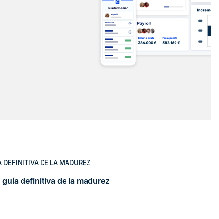
A DEFINITIVA DE LA MADUREZ
 guía definitiva de la madurez