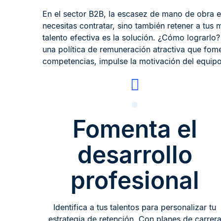
En el sector B2B, la escasez de mano de obra e
necesitas contratar, sino también retener a tus 
talento efectiva es la solución. ¿Cómo lograrlo
una política de remuneración atractiva que fom
competencias, impulse la motivación del equi
Fomenta el
desarrollo
profesional
Identifica a tus talentos para personalizar tu
estrategia de retención. Con planes de carrer