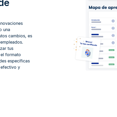
 de
 innovaciones
o una
estos cambios, es
s empleados.
zar tus
el formato
des específicas
efectivo y