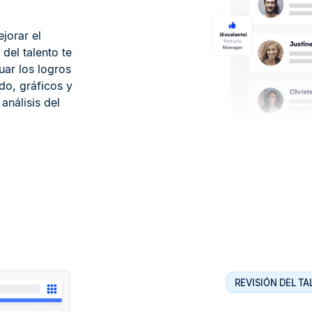
jorar el
del talento te
ar los logros
do, gráficos y
análisis del
REVISIÓN DEL T