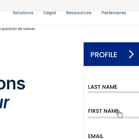
Solutions
Cegid
Ressources
Partenaires
cquisition de talents
ons
ur