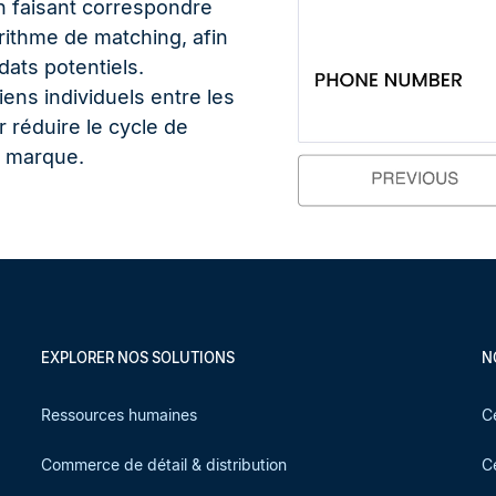
n faisant correspondre
orithme de matching, afin
dats potentiels.
ns individuels entre les
 réduire le cycle de
e marque.
EXPLORER NOS SOLUTIONS
N
Ressources humaines
C
Commerce de détail & distribution
C