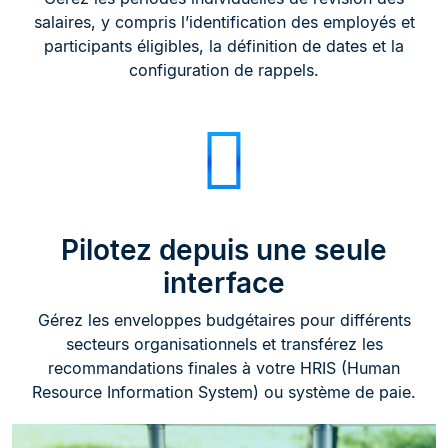
salaires, y compris l’identification des employés et
participants éligibles, la définition de dates et la
configuration de rappels.
Pilotez depuis une seule
interface
Gérez les enveloppes budgétaires pour différents
secteurs organisationnels et transférez les
recommandations finales à votre HRIS (Human
Resource Information System) ou système de paie.