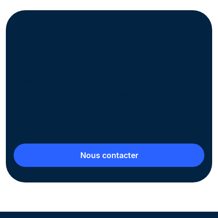
Zoom sur la facturation
électronique en Belgique
Téléchargez notre guide pratique pour tout
savoir sur la facturation électronique
obligatoire en application depuis le 1er janvier
2026.
Nous contacter