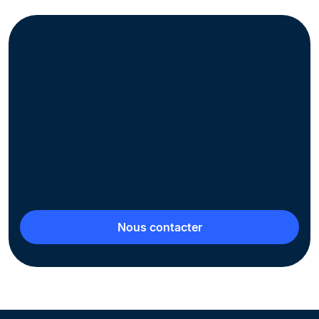
Zoom sur la facturation
électronique en Belgique
Téléchargez notre guide pratique pour tout
savoir sur la facturation électronique
obligatoire en application depuis le 1er janvier
2026.
Nous contacter