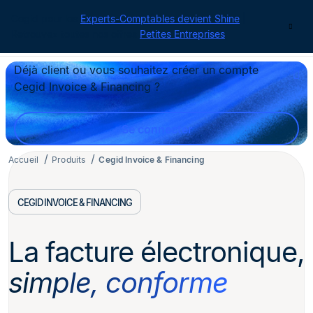
Cegid pour les
Experts-Comptables devient Shine
|
Contact
Retrouvez toutes nos offres
Petites Entreprises
Déjà client ou vous souhaitez créer un compte
Cegid Invoice & Financing ?
Se connecter
Accueil
Produits
Cegid Invoice & Financing
CEGID INVOICE & FINANCING
La facture électronique,
simple, conforme