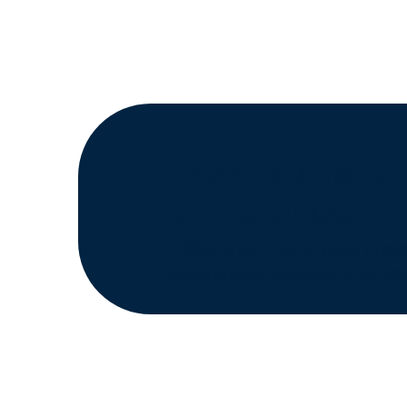
Zoom sur la fac
en Belgique
Téléchargez notre guide pratiq
électronique obligatoire en app