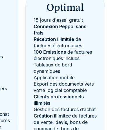
Optimal
15 jours d'essai gratuit
Connexion Peppol sans
frais
Réception illimitée
de
factures électroniques
100 Emissions
de factures
es
électroniques inclues
Tableaux de bord
dynamiques
Application mobile
Export des documents vers
ers
votre logiciel comptable
Clients professionnels
illimités
Gestion des factures d’achat
achat
Création illimitée
de factures
tures
de vente, devis, bons de
e
commande, bons de