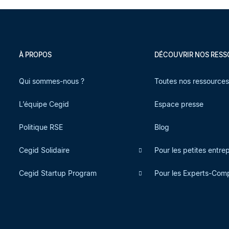
À PROPOS
DÉCOUVRIR NOS RES
Qui sommes-nous ?
Toutes nos ressource
L’équipe Cegid
Espace presse
Politique RSE
Blog
Cegid Solidaire
Pour les petites entre
Cegid Startup Program
Pour les Experts-Com