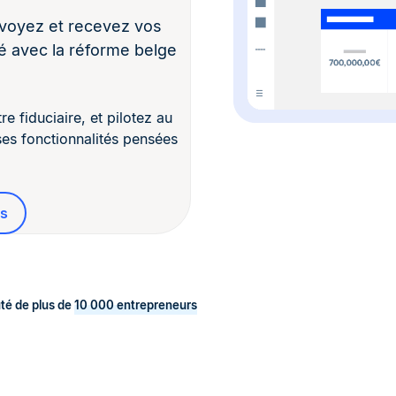
nvoyez et recevez vos
é avec la réforme belge
 fiduciaire, et pilotez au
ses fonctionnalités pensées
es
té de plus de
10 000 entrepreneurs