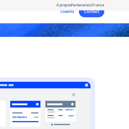
À propos
Partenaires
France
Clients
Contact
Se connecter