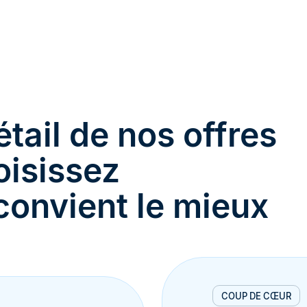
tail de nos offres
oisissez
 convient le mieux
COUP DE CŒUR