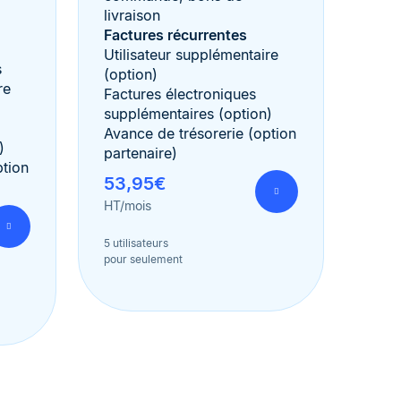
livraison
Factures récurrentes
Utilisateur supplémentaire
s
(option)
re
Factures électroniques
supplémentaires (option)
Avance de trésorerie (option
)
partenaire)
ption
53,95€
HT/mois
5 utilisateurs
pour seulement