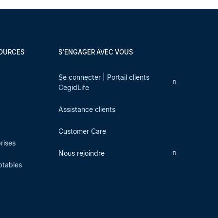
SOURCES
S'ENGAGER AVEC VOUS
s
Se connecter | Portail clients
CegidLife
Assistance clients
Customer Care
prises
Nous rejoindre
ptables