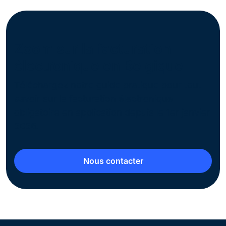
Zoom sur la facturation
électronique en Belgique
Téléchargez notre guide pratique pour tout
savoir sur la facturation électronique
obligatoire en application depuis le 1er janvier
2026.
Nous contacter