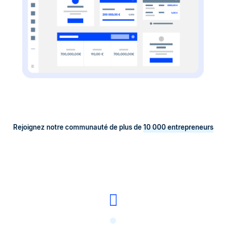
Rejoignez notre communauté de plus de
10 000 entrepreneurs