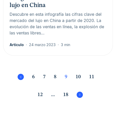
lujo en China
Descubre en esta infografía las cifras clave del
mercado del lujo en China a partir de 2020. La
evolución de las ventas en línea, la explosión de
las ventas libres…
Artículo
24 marzo 2023
3 min
6
7
8
9
10
11
12
...
18