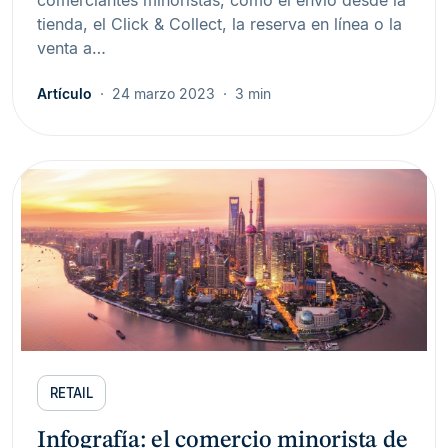
comerciantes minoristas, como el envío desde la
tienda, el Click & Collect, la reserva en línea o la
venta a…
Artículo
24 marzo 2023
3 min
RETAIL
Infografía: el comercio minorista de