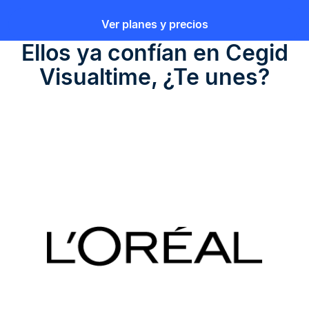
Ver planes y precios
Ellos ya confían en
Cegid
Visualtime
, ¿Te unes?