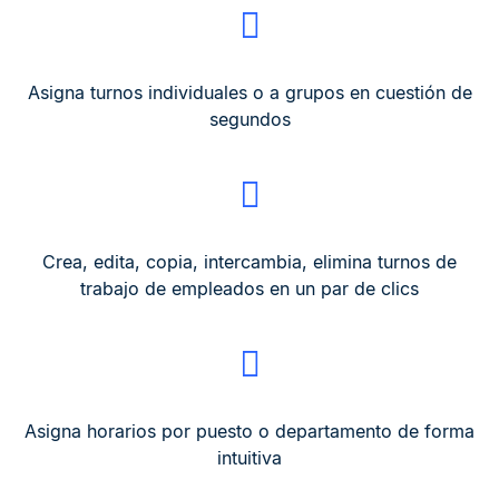
Asigna turnos individuales o a grupos en cuestión de
segundos
Crea, edita, copia, intercambia, elimina turnos de
trabajo de empleados en un par de clics
Asigna horarios por puesto o departamento de forma
intuitiva